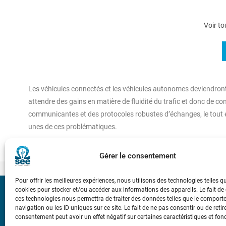
Voir to
Les véhicules connectés et les véhicules autonomes deviendront
attendre des gains en matière de fluidité du trafic et donc de c
communicantes et des protocoles robustes d’échanges, le tout en 
unes de ces problématiques.
Gérer le consentement
Pour offrir les meilleures expériences, nous utilisons des technologies telles q
cookies pour stocker et/ou accéder aux informations des appareils. Le fait de
Bicentenaire des
ces technologies nous permettra de traiter des données telles que le compor
Ampère
navigation ou les ID uniques sur ce site. Le fait de ne pas consentir ou de retir
consentement peut avoir un effet négatif sur certaines caractéristiques et fon