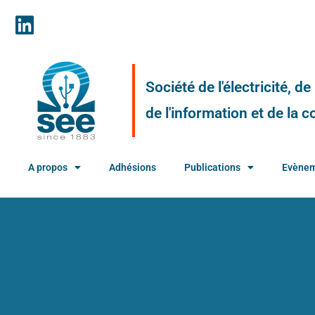
Société de l'électricité, d
de l'information et de la
A propos
Adhésions
Publications
Evène