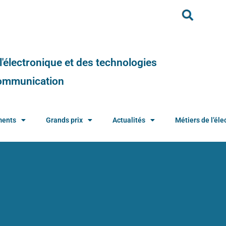
e l'électronique et des technologies
 communication
ments
Grands prix
Actualités
Métiers de l’élec