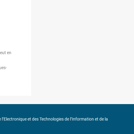
peut en
ues-
de l’Electronique et des Technologies de l’Information et de la