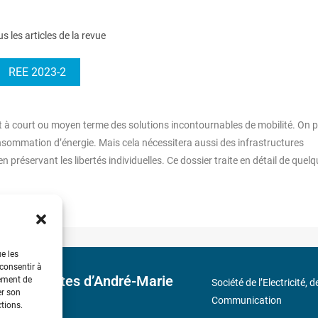
us les articles de la revue
REE 2023-2
 à court ou moyen terme des solutions incontournables de mobilité. On 
onsommation d’énergie. Mais cela nécessitera aussi des infrastructures
préservant les libertés individuelles. Ce dossier traite en détail de quelq
ue les
 consentir à
 découvertes d’André-Marie
tement de
Société de l’Electricité, 
er son
Communication
ctions.