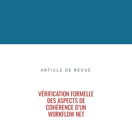
ARTICLE DE REVUE
VÉRIFICATION FORMELLE
DES ASPECTS DE
COHÉRENCE D’UN
WORKFLOW NET