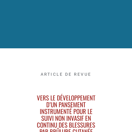
ARTICLE DE REVUE
VERS LE DÉVELOPPEMENT
D’UN PANSEMENT
INSTRUMENTÉ POUR LE
SUIVI NON INVASIF EN
CONTINU DES BLESSURES
PAR BRÛLURE CUTANÉE