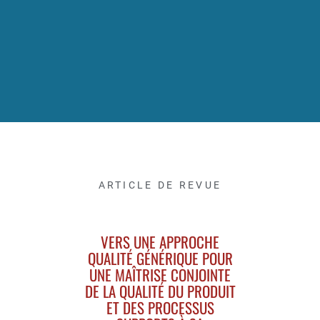
ARTICLE DE REVUE
VERS UNE APPROCHE
QUALITÉ GÉNÉRIQUE POUR
UNE MAÎTRISE CONJOINTE
DE LA QUALITÉ DU PRODUIT
ET DES PROCESSUS