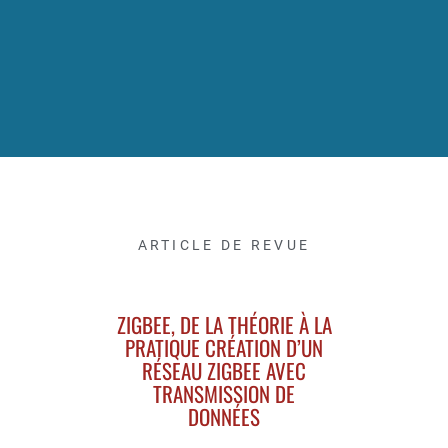
ARTICLE DE REVUE
ZIGBEE, DE LA THÉORIE À LA
PRATIQUE CRÉATION D’UN
RÉSEAU ZIGBEE AVEC
TRANSMISSION DE
DONNÉES