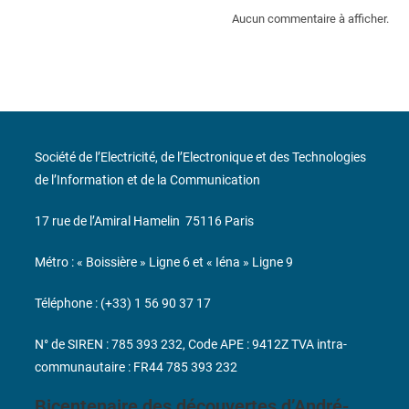
Aucun commentaire à afficher.
Société de l’Electricité, de l’Electronique et des Technologies
de l’Information et de la Communication
17 rue de l’Amiral Hamelin
75116 Paris
Métro : « Boissière » Ligne 6 et « Iéna » Ligne 9
Téléphone : (+33) 1 56 90 37 17
N° de SIREN : 785 393 232, Code APE : 9412Z TVA intra-
communautaire : FR44 785 393 232
Bicentenaire des découvertes d’André-