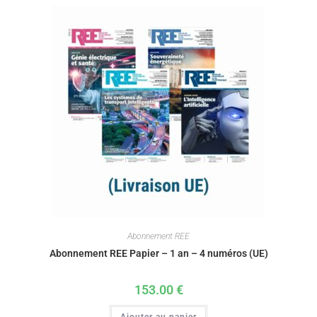
Abonnement REE
Abonnement REE Papier – 1 an – 4 numéros (UE)
153.00
€
Ajouter au panier