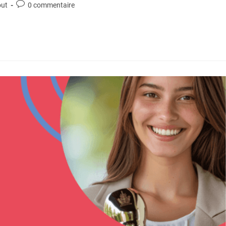
out
0 commentaire