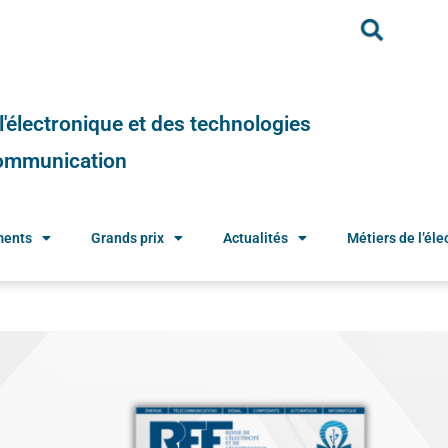
e l'électronique et des technologies
 communication
ments
Grands prix
Actualités
Métiers de l’élec