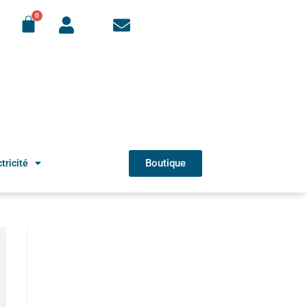
Boutique
tricité