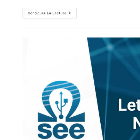
Continuer La Lecture