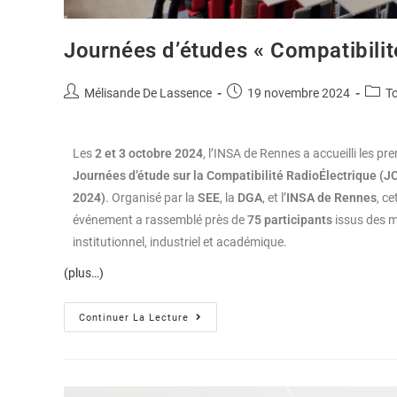
Journées d’études « Compatibili
Mélisande De Lassence
19 novembre 2024
T
Les
2 et 3 octobre 2024
, l’INSA de Rennes a accueilli les pr
Journées d’étude sur la Compatibilité RadioÉlectrique (J
2024)
. Organisé par la
SEE
, la
DGA
, et l’
INSA de Rennes
, ce
événement a rassemblé près de
75 participants
issus des 
institutionnel, industriel et académique.
(plus…)
Continuer La Lecture