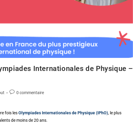
lympiades Internationales de Physique –
out
0 commentaire
re fois les
Olympiades Internationales de Physique (IPhO)
, le plus
alents de moins de 20 ans.