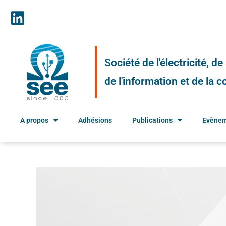
Société de l'électricité, d
de l'information et de la
A propos
Adhésions
Publications
Evène