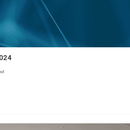
2024
out