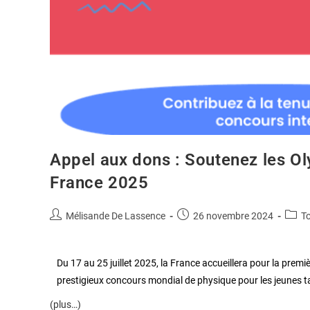
Appel aux dons : Soutenez les O
France 2025
Mélisande De Lassence
26 novembre 2024
T
Du 17 au 25 juillet 2025, la France accueillera pour la premiè
prestigieux concours mondial de physique pour les jeunes t
(plus…)