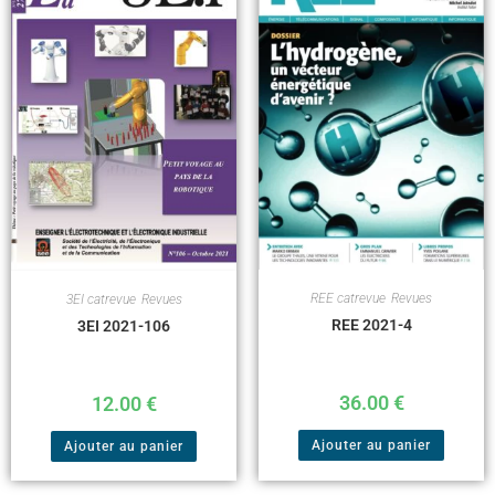
REE catrevue
,
Revues
3EI catrevue
,
Revues
REE 2021-4
3EI 2021-106
36.00
€
12.00
€
Ajouter au panier
Ajouter au panier