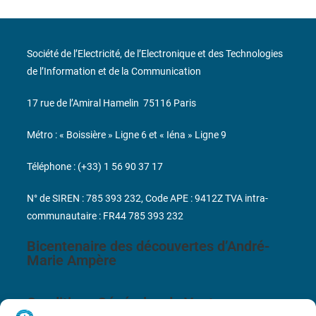
Société de l’Electricité, de l’Electronique et des Technologies
de l’Information et de la Communication
17 rue de l’Amiral Hamelin
75116 Paris
Métro : « Boissière » Ligne 6 et « Iéna » Ligne 9
Téléphone : (+33) 1 56 90 37 17
N° de SIREN : 785 393 232, Code APE : 9412Z TVA intra-
communautaire : FR44 785 393 232
Bicentenaire des découvertes d’André-
Marie Ampère
Conditions Générales de Vente