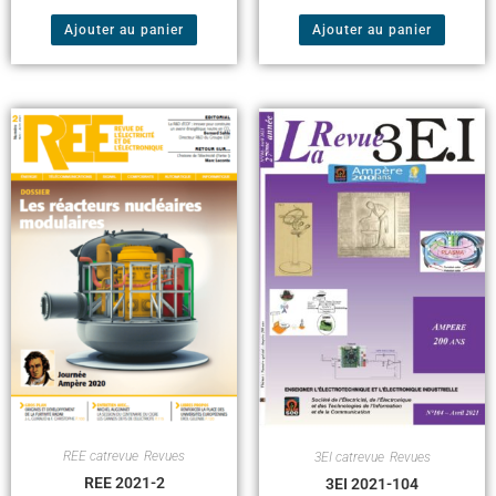
Ajouter au panier
Ajouter au panier
REE catrevue
,
Revues
3EI catrevue
,
Revues
REE 2021-2
3EI 2021-104