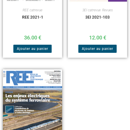
REE catrevue
3EI catrevue
,
Revues
REE 2021-1
3EI 2021-103
36.00
€
12.00
€
Ajouter au panier
Ajouter au panier