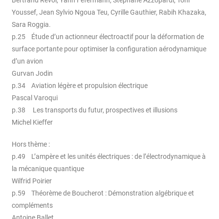
Youssef, Jean Sylvio Ngoua Teu, Cyrille Gauthier, Rabih Khazaka,
Sara Roggia.
p.25 Étude d’un actionneur électroactif pour la déformation de
surface portante pour optimiser la configuration aérodynamique
d’un avion
Gurvan Jodin
p.34 Aviation légère et propulsion électrique
Pascal Varoqui
p.38 Les transports du futur, prospectives et illusions
Michel Kieffer
Hors thème :
p.49 L’ampère et les unités électriques : de l’électrodynamique à
la mécanique quantique
Wilfrid Poirier
p.59 Théorème de Boucherot : Démonstration algébrique et
compléments
Antoine Ballet