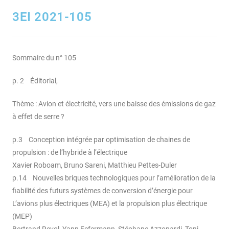
3EI 2021-105
Sommaire du n° 105
p. 2 Éditorial,
Thème : Avion et électricité, vers une baisse des émissions de gaz
à effet de serre ?
p.3 Conception intégrée par optimisation de chaines de
propulsion : de l’hybride à l’électrique
Xavier Roboam, Bruno Sareni, Matthieu Pettes-Duler
p.14 Nouvelles briques technologiques pour l’amélioration de la
fiabilité des futurs systèmes de conversion d’énergie pour
L’avions plus électriques (MEA) et la propulsion plus électrique
(MEP)
Bertrand Revol, Yann Fefermann, Stéphane Azzopardi, Toni