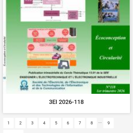
3EI 2026-118
...
1
2
3
4
5
6
7
8
9