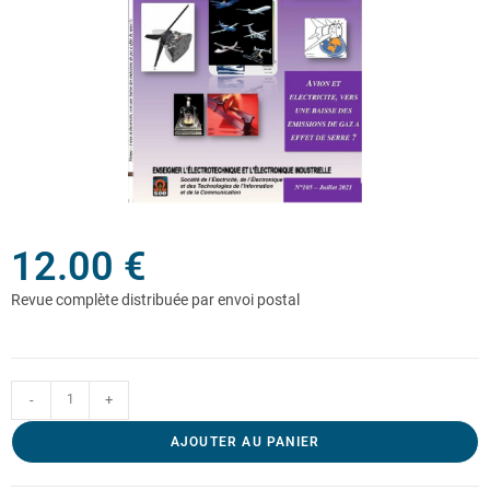
12.00
€
-
+
AJOUTER AU PANIER