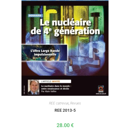
REE catrevue
,
Revues
REE 2013-5
28.00
€