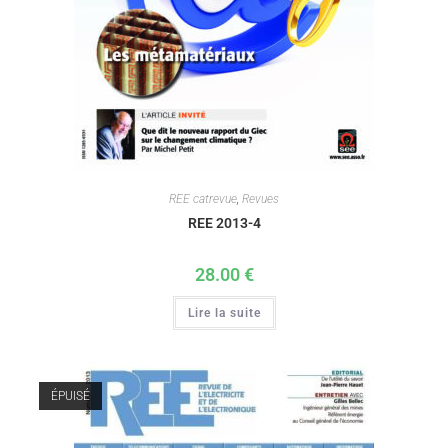
REE catrevue
,
Revues
REE 2013-4
28.00
€
Lire la suite
ÉPUISÉ