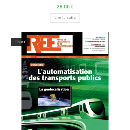
28.00
€
Lire la suite
ÉPUISÉ