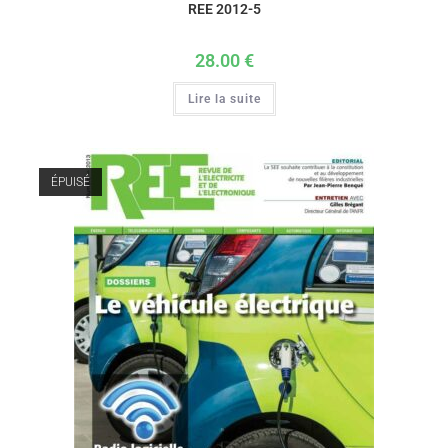
REE 2012-5
28.00
€
Lire la suite
ÉPUISÉ