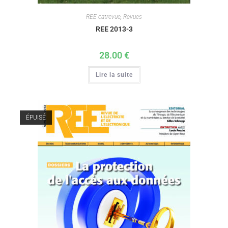
REE catrevue
,
Revues
REE 2013-3
28.00
€
Lire la suite
ÉPUISÉ