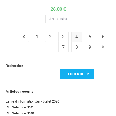
28.00
€
Lire la suite
1
2
3
4
5
6
7
8
9
Rechercher
RECHERCHER
Articles récents
Lettre d’information Juin-Juillet 2026
REE Sélection N°41
REE Sélection N°40