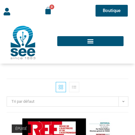
Boutique
Tri par défaut
ÉPUISÉ