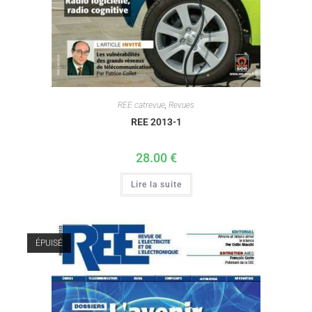
REE catrevue
,
Revues
REE 2013-1
28.00
€
Lire la suite
ÉPUISÉ