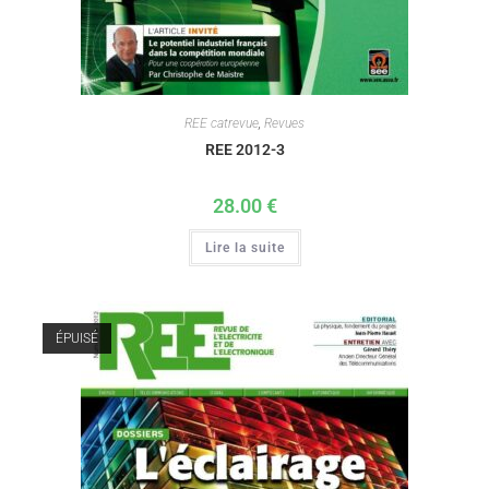
REE catrevue
,
Revues
REE 2012-3
28.00
€
Lire la suite
ÉPUISÉ