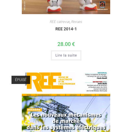
REE catrevue
,
Revues
REE 2014-1
28.00
€
Lire la suite
ÉPUISÉ