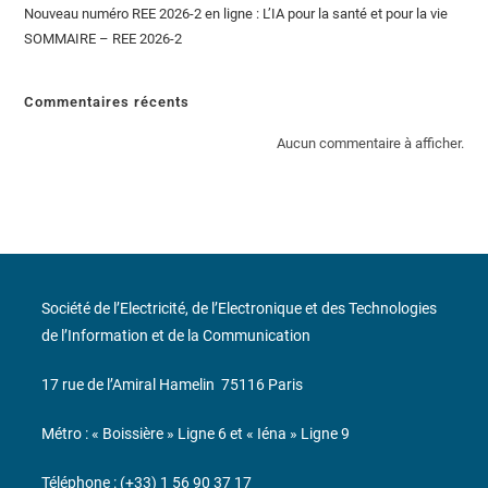
Nouveau numéro REE 2026-2 en ligne : L’IA pour la santé et pour la vie
SOMMAIRE – REE 2026-2
Commentaires récents
Aucun commentaire à afficher.
Société de l’Electricité, de l’Electronique et des Technologies
de l’Information et de la Communication
17 rue de l’Amiral Hamelin
75116 Paris
Métro : « Boissière » Ligne 6 et « Iéna » Ligne 9
Téléphone : (+33) 1 56 90 37 17