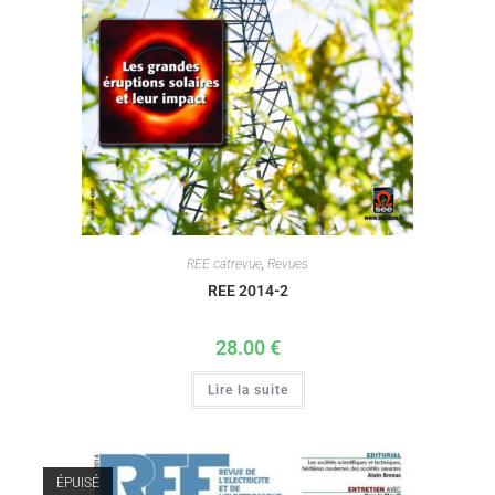
REE catrevue
,
Revues
REE 2014-2
28.00
€
Lire la suite
ÉPUISÉ