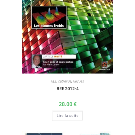
REE catrevue
,
Revues
REE 2012-4
28.00
€
Lire la suite