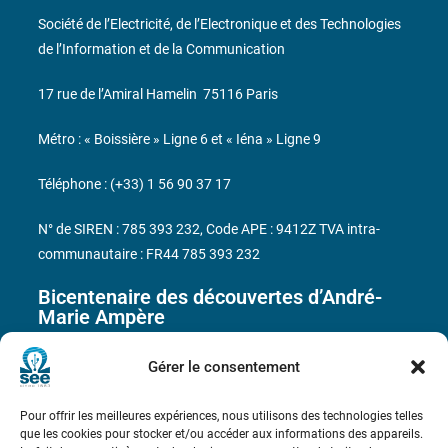
Société de l’Electricité, de l’Electronique et des Technologies
de l’Information et de la Communication
17 rue de l’Amiral Hamelin
75116 Paris
Métro : « Boissière » Ligne 6 et « Iéna » Ligne 9
Téléphone : (+33) 1 56 90 37 17
N° de SIREN : 785 393 232, Code APE : 9412Z TVA intra-
communautaire : FR44 785 393 232
Bicentenaire des découvertes d’André-
Marie Ampère
Gérer le consentement
Conditions Générales de Vente
Pour offrir les meilleures expériences, nous utilisons des technologies telles
Mentions légales
que les cookies pour stocker et/ou accéder aux informations des appareils.