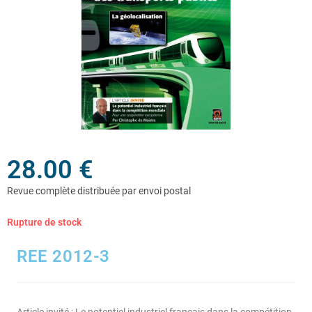
28.00
€
Rupture de stock
REE 2012-3
Article invité : Le potentiel industriel français dans la compétition