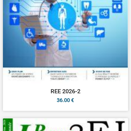
REE 2026-2
36.00
€