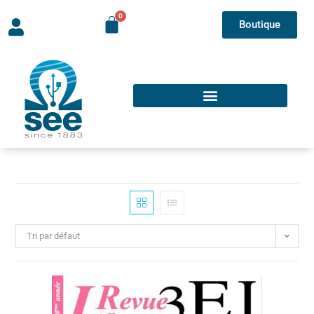
Boutique
Tri par défaut