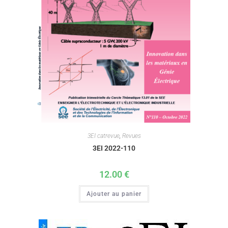
3EI catrevue
,
Revues
3EI 2022-110
12.00
€
Ajouter au panier