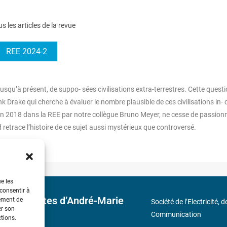
us les articles de la revue
REE 2024-2
usqu’à présent, de suppo- sées civilisations extra-terrestres. Cette questi
 Drake qui cherche à évaluer le nombre plausible de ces civilisations in-
 en 2018 dans la REE par notre collègue Bruno Meyer, ne cesse de passionn
 retrace l’histoire de ce sujet aussi mystérieux que controversé.
ue les
 consentir à
 découvertes d’André-Marie
tement de
Société de l’Electricité, 
er son
Communication
ctions.