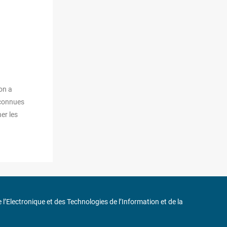
on a
 connues
er les
de l’Electronique et des Technologies de l’Information et de la