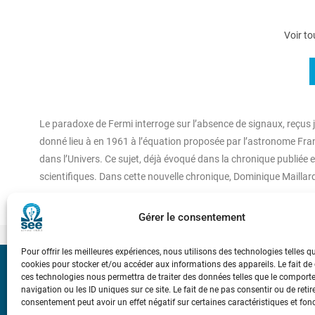
Voir to
Le paradoxe de Fermi interroge sur l’absence de signaux, reçus j
donné lieu à en 1961 à l’équation proposée par l’astronome Frank
dans l’Univers. Ce sujet, déjà évoqué dans la chronique publiée
scientifiques. Dans cette nouvelle chronique, Dominique Maillard
Gérer le consentement
Pour offrir les meilleures expériences, nous utilisons des technologies telles q
cookies pour stocker et/ou accéder aux informations des appareils. Le fait de
Bicentenaire des
ces technologies nous permettra de traiter des données telles que le compor
Ampère
navigation ou les ID uniques sur ce site. Le fait de ne pas consentir ou de retir
consentement peut avoir un effet négatif sur certaines caractéristiques et fon