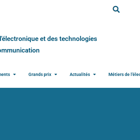
e l'électronique et des technologies
 communication
ments
Grands prix
Actualités
Métiers de l’élec