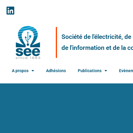
Société de l'électricité, d
de l'information et de la
A propos
Adhésions
Publications
Evène