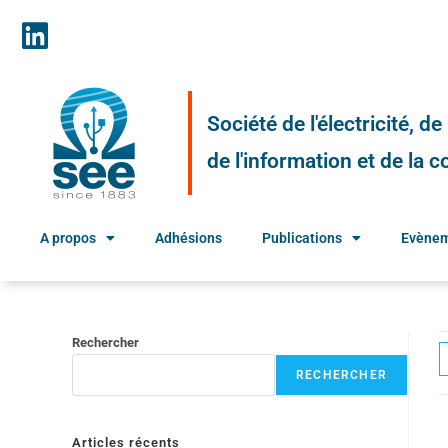
Société de l'électricité, d
de l'information et de la
A propos
Adhésions
Publications
Evène
Rechercher
RECHERCHER
Articles récents