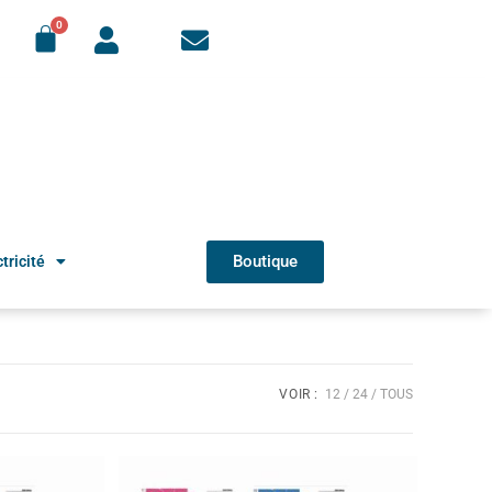
Boutique
tricité
VOIR :
12
24
TOUS