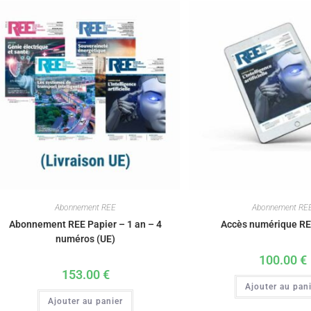
Abonnement REE
Abonnement RE
Abonnement REE Papier – 1 an – 4
Accès numérique RE
numéros (UE)
100.00
€
153.00
€
Ajouter au pan
Ajouter au panier