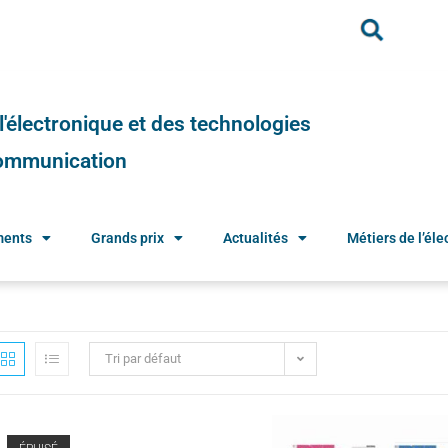
e l'électronique et des technologies
 communication
ments
Grands prix
Actualités
Métiers de l’élec
Tri par défaut