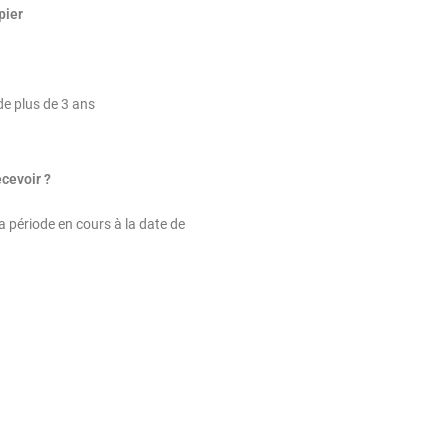
pier
e plus de 3 ans
ecevoir ?
a période en cours à la date de