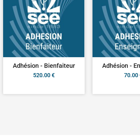
Adhésion - Bienfaiteur
Adhésion - E
520.00
€
70.00