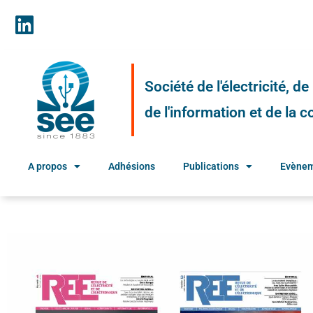
Société de l'électricité, d
de l'information et de la
A propos
Adhésions
Publications
Evène