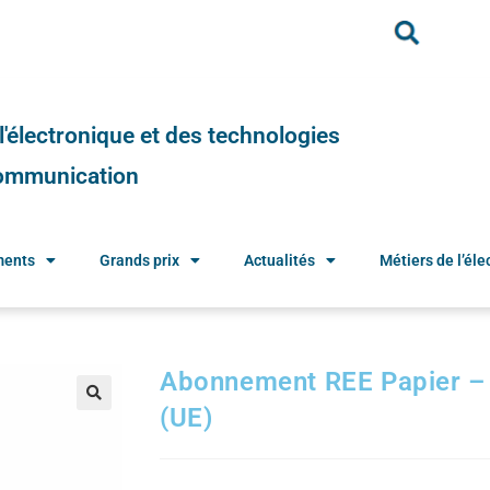
e l'électronique et des technologies
 communication
ments
Grands prix
Actualités
Métiers de l’élec
Abonnement REE Papier – 
(UE)