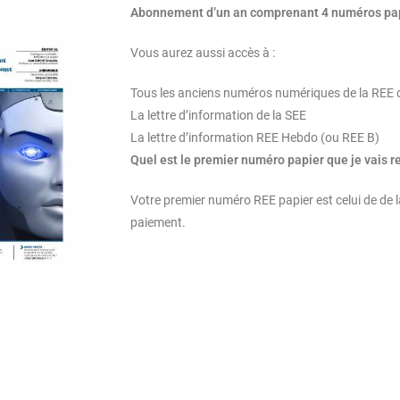
Abonnement d’un an comprenant 4 numéros pa
Vous aurez aussi accès à :
Tous les anciens numéros numériques de la REE d
La lettre d’information de la SEE
La lettre d’information REE Hebdo (ou REE B)
Quel est le premier numéro papier que je vais r
Votre premier numéro REE papier est celui de de l
paiement.