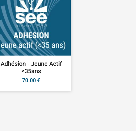
Adhésion - Jeune Actif
<35ans
70.00
€