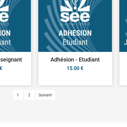
nseignant
Adhésion - Etudiant
€
15.00
€
1
2
Suivant