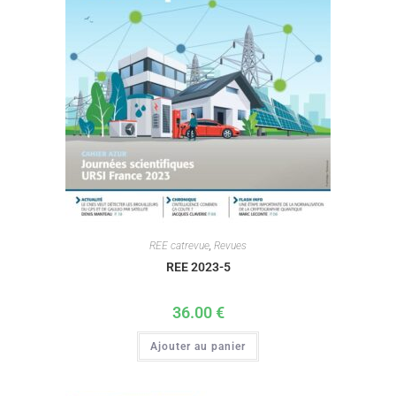
REE catrevue
,
Revues
REE 2023-5
36.00
€
Ajouter au panier