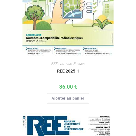
REE catrevue
,
Revues
REE 2025-1
36.00
€
Ajouter au panier