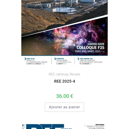
REE catrevue
,
Revues
REE 2025-4
36.00
€
Ajouter au panier