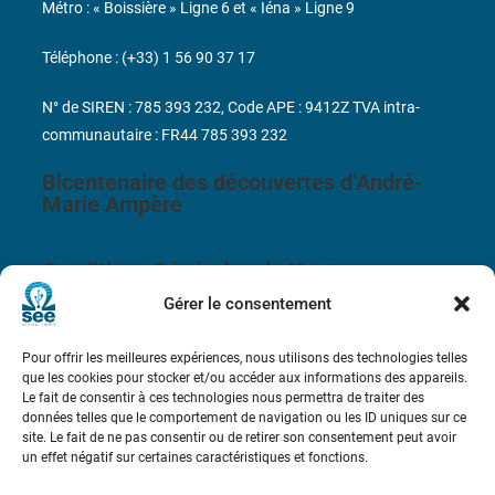
Métro : « Boissière » Ligne 6 et « Iéna » Ligne 9
Téléphone : (+33) 1 56 90 37 17
N° de SIREN : 785 393 232, Code APE : 9412Z TVA intra-
communautaire : FR44 785 393 232
Bicentenaire des découvertes d’André-
Marie Ampère
Conditions Générales de Vente
Gérer le consentement
Mentions légales
Pour offrir les meilleures expériences, nous utilisons des technologies telles
que les cookies pour stocker et/ou accéder aux informations des appareils.
Le fait de consentir à ces technologies nous permettra de traiter des
Contact
données telles que le comportement de navigation ou les ID uniques sur ce
site. Le fait de ne pas consentir ou de retirer son consentement peut avoir
un effet négatif sur certaines caractéristiques et fonctions.