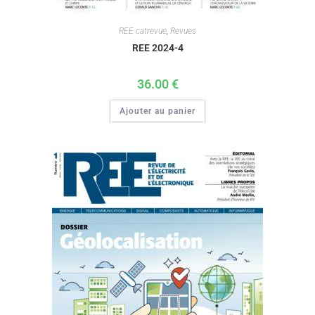
REE catrevue
,
Revues
REE 2024-4
36.00
€
Ajouter au panier