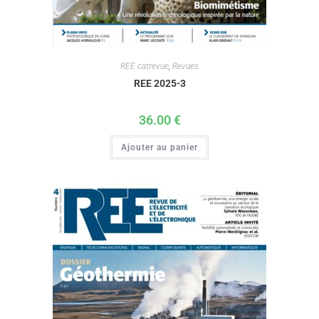
REE catrevue
,
Revues
REE 2025-3
36.00
€
Ajouter au panier