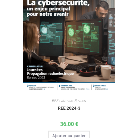
REE catrevue
,
Revues
REE 2024-3
36.00
€
Ajouter au panier