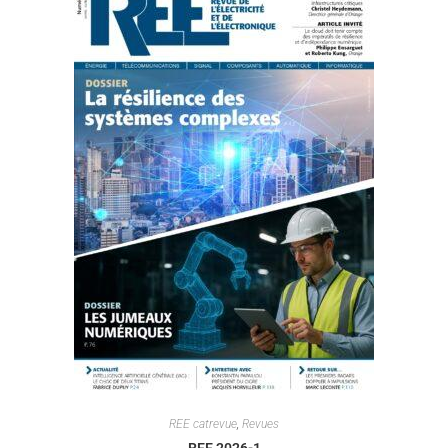
REE catrevue
,
Revues
REE 2026-1