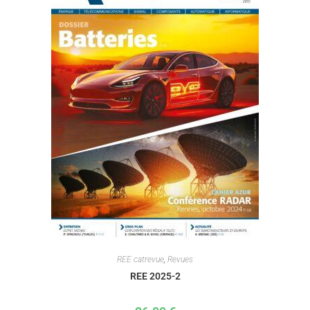
REE catrevue
,
Revues
REE 2025-2