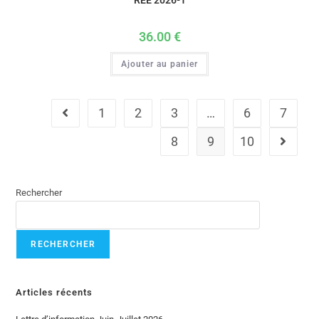
36.00
€
Ajouter au panier
1
2
3
…
6
7
8
9
10
Rechercher
RECHERCHER
Articles récents