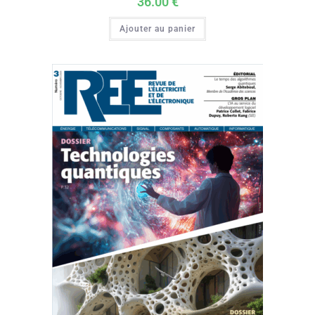
36.00
€
Ajouter au panier