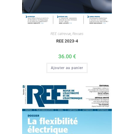
REE catrevue
,
Revues
REE 2023-4
36.00
€
Ajouter au panier