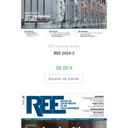
REE catrevue
,
Revues
REE 2024-2
36.00
€
Ajouter au panier