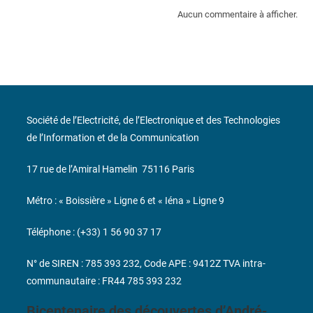
Aucun commentaire à afficher.
Société de l’Electricité, de l’Electronique et des Technologies
de l’Information et de la Communication
17 rue de l’Amiral Hamelin
75116 Paris
Métro : « Boissière » Ligne 6 et « Iéna » Ligne 9
Téléphone : (+33) 1 56 90 37 17
N° de SIREN : 785 393 232, Code APE : 9412Z TVA intra-
communautaire : FR44 785 393 232
Bicentenaire des découvertes d’André-