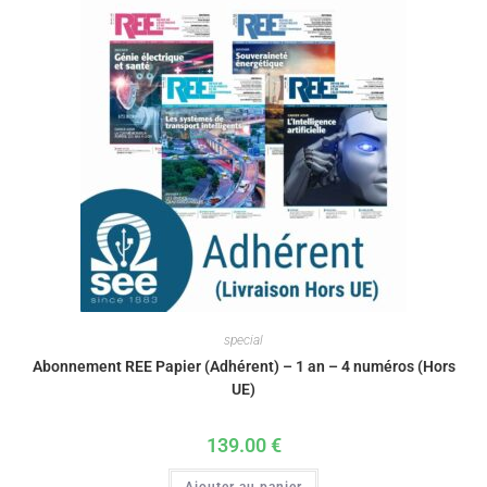
special
Abonnement REE Papier (Adhérent) – 1 an – 4 numéros (Hors
UE)
139.00
€
Ajouter au panier