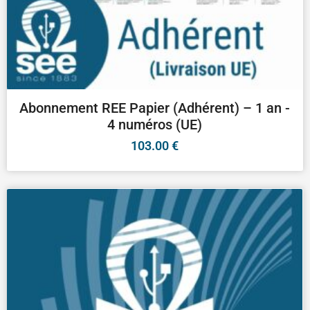
Abonnement REE Papier (Adhérent) – 1 an -
4 numéros (UE)
103.00
€