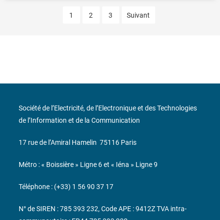
1
2
3
Suivant
Société de l’Electricité, de l’Electronique et des Technologies
de l’Information et de la Communication
17 rue de l’Amiral Hamelin
75116 Paris
Métro : « Boissière » Ligne 6 et « Iéna » Ligne 9
Téléphone : (+33) 1 56 90 37 17
N° de SIREN : 785 393 232, Code APE : 9412Z TVA intra-