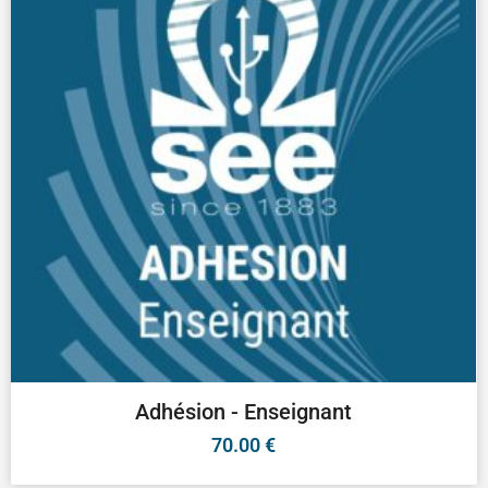
Adhésion - Enseignant
70.00
€