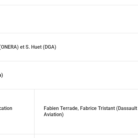
 (ONERA) et S. Huet (DGA)
a)
cation
Fabien Terrade, Fabrice Tristant (Dassault
Aviation)