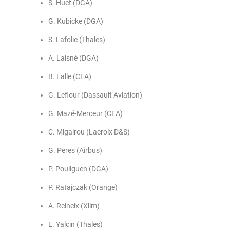
S. Huet (DGA)
G. Kubicke (DGA)
S. Lafolie (Thales)
A. Laisné (DGA)
B. Lalle (CEA)
G. Leflour (Dassault Aviation)
G. Mazé-Merceur (CEA)
C. Migairou (Lacroix D&S)
G. Peres (Airbus)
P. Pouliguen (DGA)
P. Ratajczak (Orange)
A. Reineix (Xlim)
E. Yalcin (Thales)