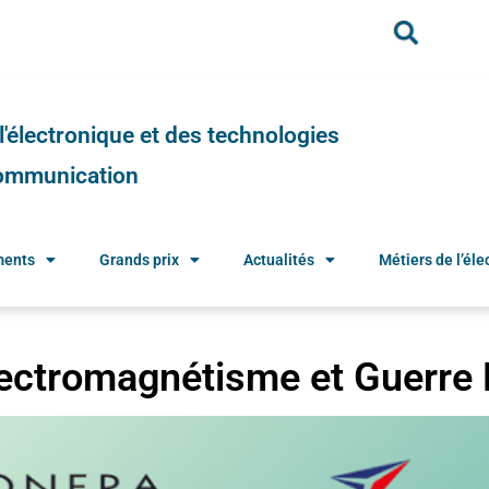
e l'électronique et des technologies
 communication
ments
Grands prix
Actualités
Métiers de l’élec
lectromagnétisme et Guerre 