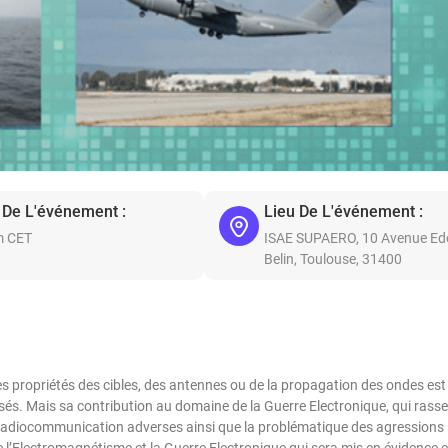
 De L'événement :
Lieu De L'événement :
m CET
ISAE SUPAERO, 10 Avenue Ed
Belin, Toulouse, 31400
les propriétés des cibles, des antennes ou de la propagation des ondes es
lisés. Mais sa contribution au domaine de la Guerre Electronique, qui rass
 radiocommunication adverses ainsi que la problématique des agressions
e l’Electromagnétisme et la Guerre Electronique qui sera mis en évidence e