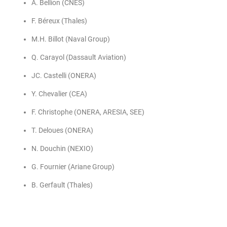
A. Bellion (CNES)
F. Béreux (Thales)
M.H. Billot (Naval Group)
Q. Carayol (Dassault Aviation)
JC. Castelli (ONERA)
Y. Chevalier (CEA)
F. Christophe (ONERA, ARESIA, SEE)
T. Deloues (ONERA)
N. Douchin (NEXIO)
G. Fournier (Ariane Group)
B. Gerfault (Thales)