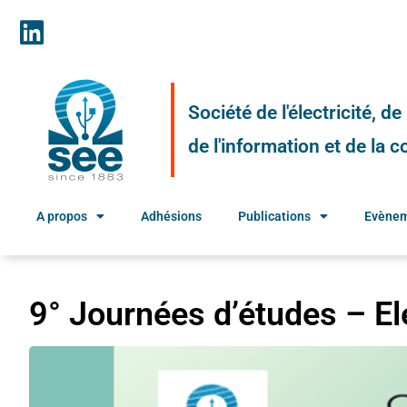
Société de l'électricité, d
de l'information et de la
A propos
Adhésions
Publications
Evène
9° Journées d’études – E