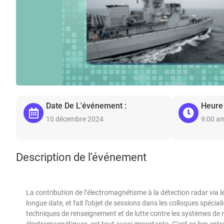
Date De L'événement :
Heure
10 décembre 2024
9:00 a
Description de l'événement
La contribution de l’électromagnétisme à la détection radar via 
longue date, et fait l’objet de sessions dans les colloques spécia
techniques de renseignement et de lutte contre les systèmes de
électromagnétiques, est tout aussi importante. C’est ce lien entr