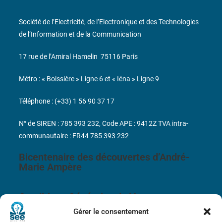
Société de l’Electricité, de l’Electronique et des Technologies
de l’Information et de la Communication
17 rue de l’Amiral Hamelin
75116 Paris
Métro : « Boissière » Ligne 6 et « Iéna » Ligne 9
Téléphone : (+33) 1 56 90 37 17
N° de SIREN : 785 393 232, Code APE : 9412Z TVA intra-
communautaire : FR44 785 393 232
Bicentenaire des découvertes d’André-
Marie Ampère
Conditions Générales de Vente
Gérer le consentement