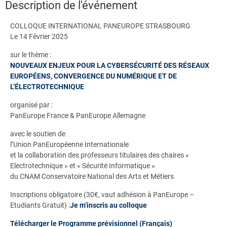
Description de l'événement
COLLOQUE INTERNATIONAL PANEUROPE STRASBOURG
Le 14 Février 2025
sur le thème :
NOUVEAUX ENJEUX POUR LA CYBERSÉCURITÉ DES RÉSEAUX
EUROPÉENS, CONVERGENCE DU NUMÉRIQUE ET DE
L’ÉLECTROTECHNIQUE
organisé par :
PanEurope France & PanEurope Allemagne
avec le soutien de
l’Union PanEuropéenne Internationale
et la collaboration des professeurs titulaires des chaires «
Electrotechnique » et « Sécurité Informatique »
du CNAM Conservatoire National des Arts et Métiers
Inscriptions obligatoire (30€, vaut adhésion à PanEurope –
Etudiants Gratuit) :
Je m’inscris au colloque
Télécharger le Programme prévisionnel (Français)