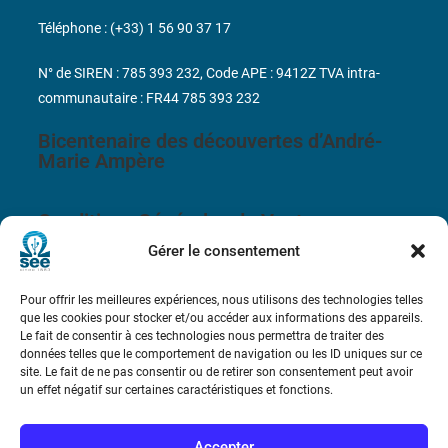
Téléphone : (+33) 1 56 90 37 17
N° de SIREN : 785 393 232, Code APE : 9412Z TVA intra-
communautaire : FR44 785 393 232
Bicentenaire des découvertes d’André-
Marie Ampère
Conditions Générales de Vente
Gérer le consentement
Mentions légales
Pour offrir les meilleures expériences, nous utilisons des technologies telles
que les cookies pour stocker et/ou accéder aux informations des appareils.
Contact
Le fait de consentir à ces technologies nous permettra de traiter des
données telles que le comportement de navigation ou les ID uniques sur ce
site. Le fait de ne pas consentir ou de retirer son consentement peut avoir
un effet négatif sur certaines caractéristiques et fonctions.
Accepter