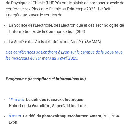
de Physique et Chimie (UdPPC) ont le plaisir de proposer le cycle de
conférences « Physique Chimie au Printemps 2023 : Le Défi
Énergétique » avec le soutien de
La Société de l’Electricité, de l’Electronique et des Technologies de
l’Information et de la Communication (SEE)
La Société des Amis d’André Marie Ampère (SAAMA)
Ces conférences se tiendront à Lyon sur le campus de la Doua tous
les mercredis du 1er mars au 5 avril 2023.
Programme (
inscriptions et informations ici
)
er
1
mars.
Le défi des réseaux électriques
.
Hubert de la Grandière
, SuperGrid Institute
8 mars.
Le défi du photovoltaïque
Mohamed Amara,
INL, INSA
Lyon