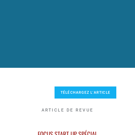
TÉLÉCHARGEZ L’ARTICLE
ARTICLE DE REVUE
FOCUS START UP SPÉCIAL