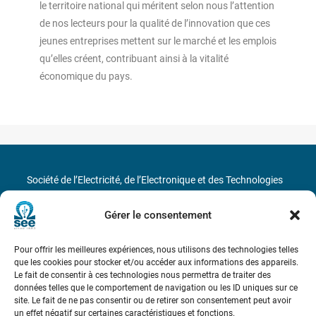
le territoire national qui méritent selon nous l’attention
de nos lecteurs pour la qualité de l’innovation que ces
jeunes entreprises mettent sur le marché et les emplois
qu’elles créent, contribuant ainsi à la vitalité
économique du pays.
Société de l’Electricité, de l’Electronique et des Technologies
de l’Information et de la Communication
Gérer le consentement
17 rue de l’Amiral Hamelin
75116 Paris
Pour offrir les meilleures expériences, nous utilisons des technologies telles
Métro : « Boissière » Ligne 6 et « Iéna » Ligne 9
que les cookies pour stocker et/ou accéder aux informations des appareils.
Le fait de consentir à ces technologies nous permettra de traiter des
données telles que le comportement de navigation ou les ID uniques sur ce
Téléphone : (+33) 1 56 90 37 17
site. Le fait de ne pas consentir ou de retirer son consentement peut avoir
un effet négatif sur certaines caractéristiques et fonctions.