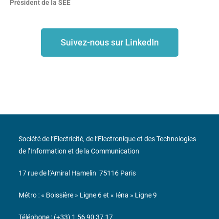
Président de la SEE
Suivez-nous sur LinkedIn
Société de l’Electricité, de l’Electronique et des Technologies
de l’Information et de la Communication
17 rue de l’Amiral Hamelin
75116 Paris
Métro : « Boissière » Ligne 6 et « Iéna » Ligne 9
Téléphone : (+33) 1 56 90 37 17