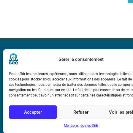
Bicentenaire des
Ampère
Gérer le consentement
Pour offrir les meilleures expériences, nous utilisons des technologies telles q
Conditions Génér
cookies pour stocker et/ou accéder aux informations des appareils. Le fait de
ces technologies nous permettra de traiter des données telles que le compor
navigation ou les ID uniques sur ce site. Le fait de ne pas consentir ou de retir
Mentions légale
consentement peut avoir un effet négatif sur certaines caractéristiques et fon
Contact
Accepter
Refuser
Voir les pr
Mentions légales-SEE