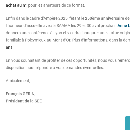
achat au n°
, pour les amateurs de ce format.
Enfin dans le cadre d’Ampère 2025, fêtant le
250ème anniversaire de 
l’honneur d’accueillir avec la SAAMA les 29 et 30 avril prochain
Anne L
donnera une conférence à Lyon et viendra inaugurer une statue origin
familiale à Poleymieux-au-Mont d’Or. Plus d’informations, dans la der
ans
.
En vous souhaitant de profiter de ces opportunités, nous vous remerci
disposition pour répondre à vos demandes éventuelles.
Amicalement,
François GERIN,
Président de la SEE