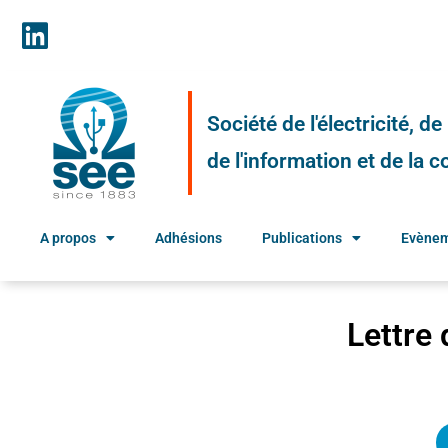
Société de l'électricité, d
de l'information et de la
A propos
Adhésions
Publications
Evène
Lettre