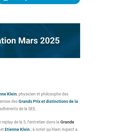
nne Klein
, physicien et philosophe des
 remise des
Grands Prix et distinctions de la
 adhérents de la SEE.
replay de la 5, l’entretien dans la
Grande
 et
Etienne Klein
; à noter qu’Alain Aspect a