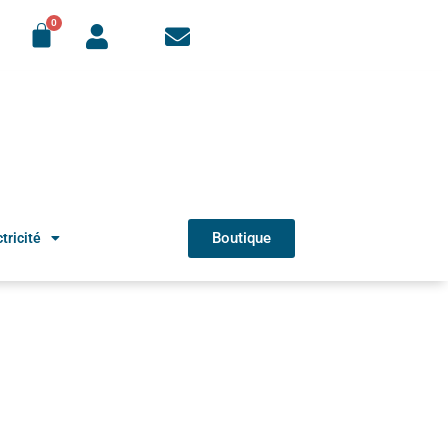
Boutique
tricité