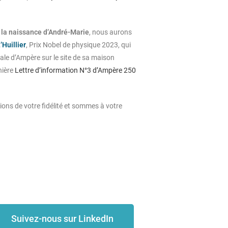
la naissance d’André-Marie
, nous aurons
’Huillier
, Prix Nobel de physique 2023, qui
ale d’Ampère sur le site de sa maison
nière
Lettre d’information N°3 d’Ampère 250
ons de votre fidélité et sommes à votre
Suivez-nous sur LinkedIn