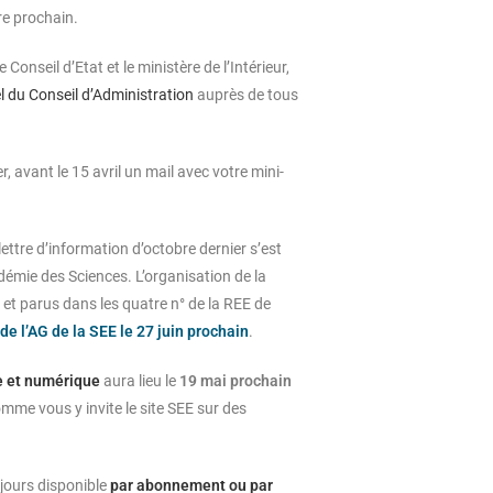
e prochain.
 Conseil d’Etat et le ministère de l’Intérieur,
l du Conseil d’Administration
auprès de tous
ser, avant le 15 avril un mail avec votre mini-
lettre d’information d’octobre dernier s’est
démie des Sciences. L’organisation de la
 et parus dans les quatre n° de la REE de
 de l’AG de la SEE le 27 juin prochain
.
ue et numérique
aura lieu le
19 mai prochain
mme vous y invite le site SEE sur des
ujours disponible
par
abonnement
ou par