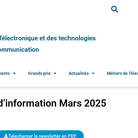
e l'électronique et des technologies
 communication
ments
Grands prix
Actualités
Métiers de l’élec
 d’information Mars 2025
Telecharger la newsletter en PDF