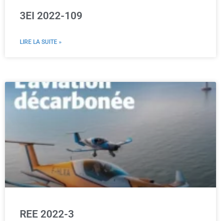
3EI 2022-109
LIRE LA SUITE »
REE 2022-3