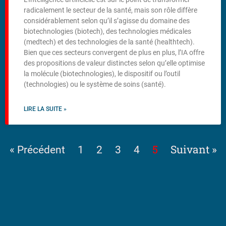
radicalement le secteur de la santé, mais son rôle diffère
considérablement selon qu’il s’agisse du domaine des
biotechnologies (biotech), des technologies médicales
(medtech) et des technologies de la santé (healthtech).
Bien que ces secteurs convergent de plus en plus, l’IA offre
des propositions de valeur distinctes selon qu’elle optimise
la molécule (biotechnologies), le dispositif ou l’outil
(technologies) ou le système de soins (santé).
LIRE LA SUITE »
5
Suivant »
« Précédent
1
2
3
4