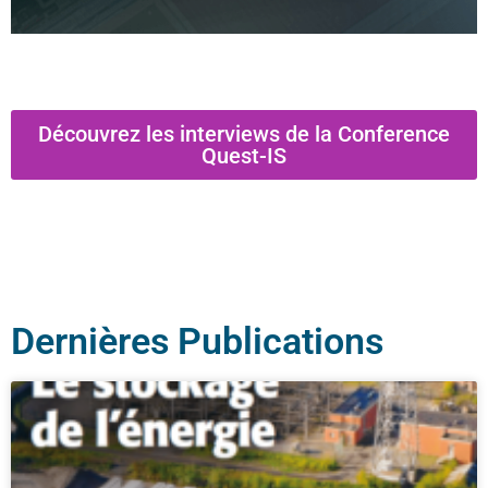
Découvrez les interviews de la Conference
Quest-IS
Dernières Publications