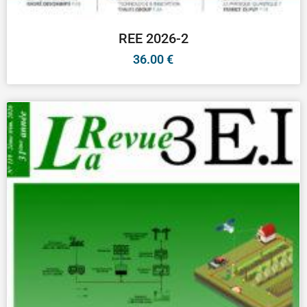
REE 2026-2
36.00
€