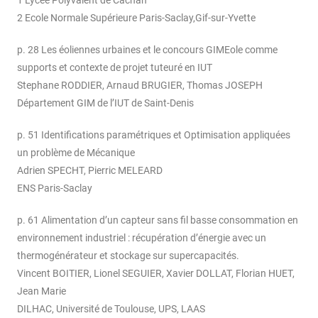
2 Ecole Normale Supérieure Paris-Saclay,Gif-sur-Yvette
p. 28 Les éoliennes urbaines et le concours GIMEole comme
supports et contexte de projet tuteuré en IUT
Stephane RODDIER, Arnaud BRUGIER, Thomas JOSEPH
Département GIM de l’IUT de Saint-Denis
p. 51 Identifications paramétriques et Optimisation appliquées
un problème de Mécanique
Adrien SPECHT, Pierric MELEARD
ENS Paris-Saclay
p. 61 Alimentation d’un capteur sans fil basse consommation en
environnement industriel : récupération d’énergie avec un
thermogénérateur et stockage sur supercapacités.
Vincent BOITIER, Lionel SEGUIER, Xavier DOLLAT, Florian HUET,
Jean Marie
DILHAC, Université de Toulouse, UPS, LAAS