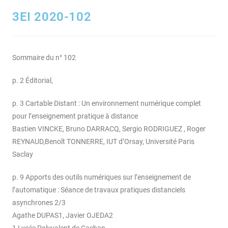
3EI 2020-102
Sommaire du n° 102
p. 2 Éditorial,
p. 3 Cartable Distant : Un environnement numérique complet
pour l’enseignement pratique à distance
Bastien VINCKE, Bruno DARRACQ, Sergio RODRIGUEZ , Roger
REYNAUD,Benoît TONNERRE, IUT d’Orsay, Université Paris
Saclay
p. 9 Apports des outils numériques sur l’enseignement de
l’automatique : Séance de travaux pratiques distanciels
asynchrones 2/3
Agathe DUPAS1, Javier OJEDA2
1 Lycée Polyvalent de Cachan