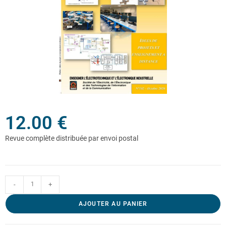
12.00
€
-
+
AJOUTER AU PANIER