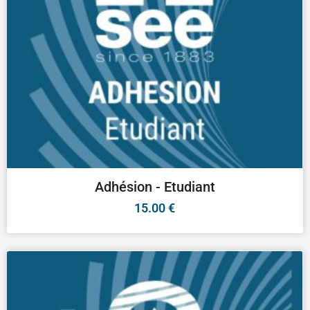
Adhésion - Etudiant
15.00
€