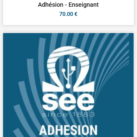
Adhésion - Enseignant
70.00
€