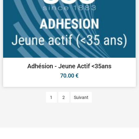
Adhésion - Jeune Actif <35ans
70.00
€
1
2
Suivant