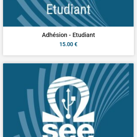
Adhésion - Etudiant
15.00
€