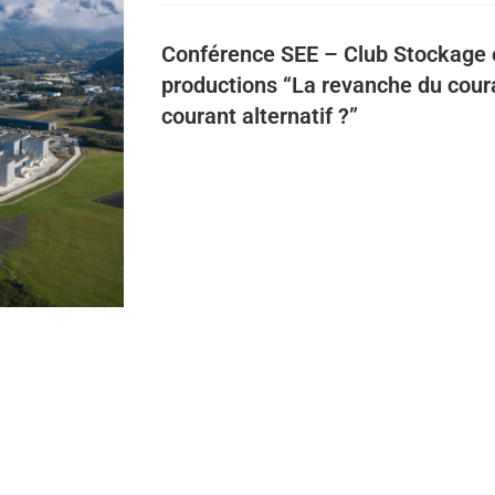
Conférence SEE – Club Stockage
productions “La revanche du coura
courant alternatif ?”