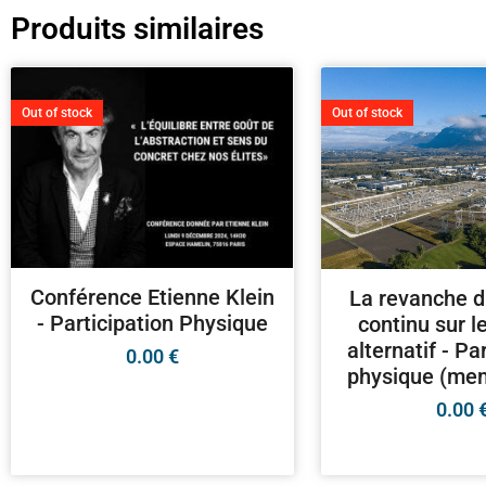
Produits similaires
Out of stock
Out of stock
Conférence Etienne Klein
La revanche d
- Participation Physique
continu sur l
alternatif - Pa
0.00
€
physique (me
0.00