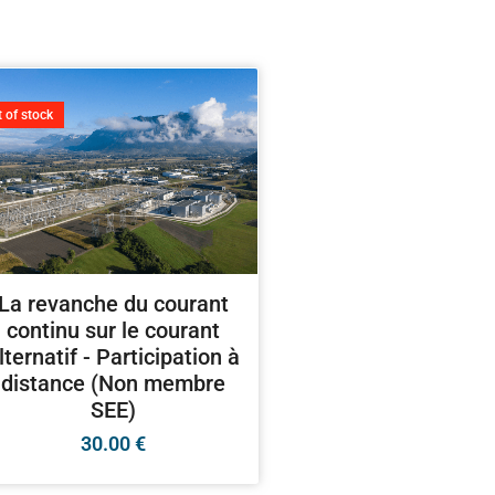
 of stock
La revanche du courant
continu sur le courant
lternatif - Participation à
distance (Non membre
SEE)
30.00
€