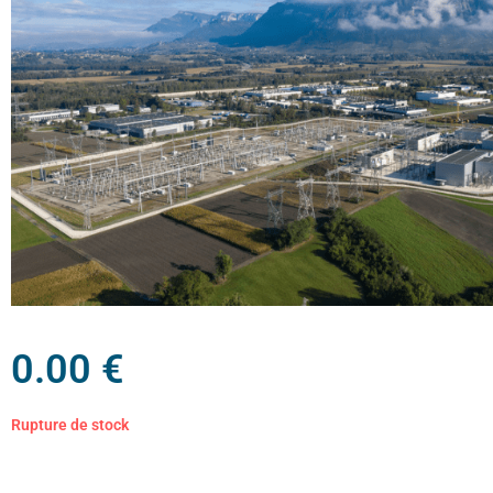
0.00
€
Rupture de stock