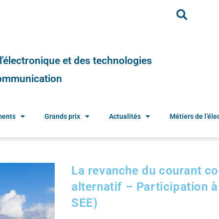
e l'électronique et des technologies
 communication
ments
Grands prix
Actualités
Métiers de l’élec
La revanche du courant con
alternatif – Participation
SEE)