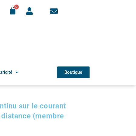
Boutique
tricité
tinu sur le courant
 à distance (membre