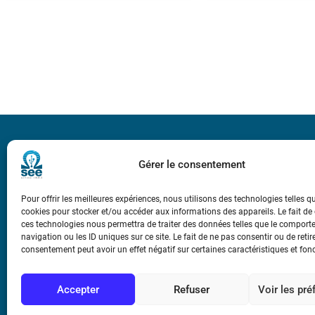
Bicentenaire des
Ampère
Gérer le consentement
Pour offrir les meilleures expériences, nous utilisons des technologies telles q
Conditions Génér
cookies pour stocker et/ou accéder aux informations des appareils. Le fait de
ces technologies nous permettra de traiter des données telles que le compor
navigation ou les ID uniques sur ce site. Le fait de ne pas consentir ou de retir
Mentions légale
consentement peut avoir un effet négatif sur certaines caractéristiques et fon
Contact
Accepter
Refuser
Voir les pr