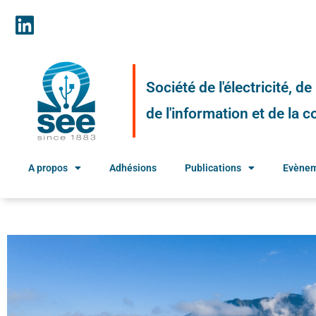
Société de l'électricité, d
de l'information et de la
A propos
Adhésions
Publications
Evène