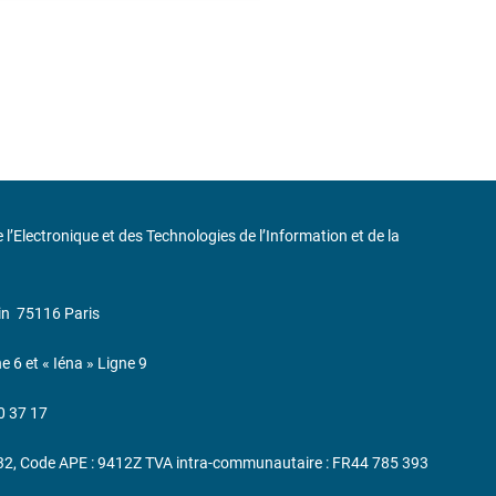
de l’Electronique et des Technologies de l’Information et de la
in
75116 Paris
ne 6 et « Iéna » Ligne 9
0 37 17
232, Code APE : 9412Z TVA intra-communautaire : FR44 785 393