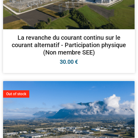
La revanche du courant continu sur le
courant alternatif - Participation physique
(Non membre SEE)
30.00
€
Out of stock