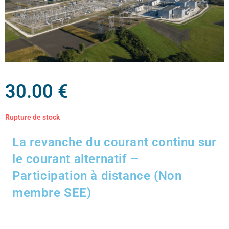
30.00
€
Rupture de stock
La revanche du courant continu sur
le courant alternatif –
Participation à distance (Non
membre SEE)