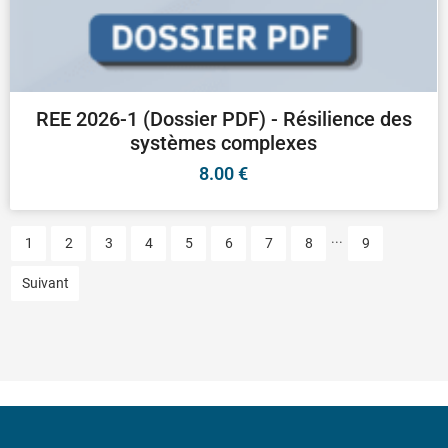
REE 2026-1 (Dossier PDF) - Résilience des
systèmes complexes
8.00
€
...
1
2
3
4
5
6
7
8
9
Suivant