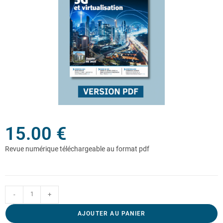
15.00
€
-
+
AJOUTER AU PANIER