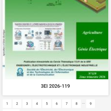
3EI 2026-119
...
1
2
3
4
5
6
7
8
9