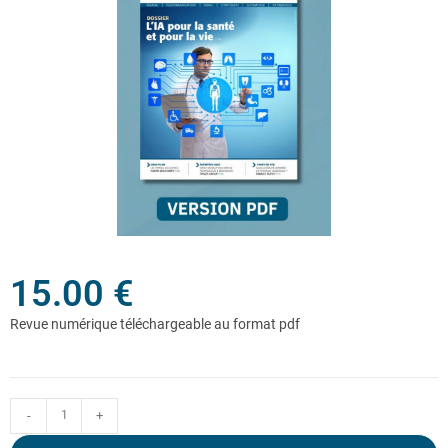
15.00
€
-
+