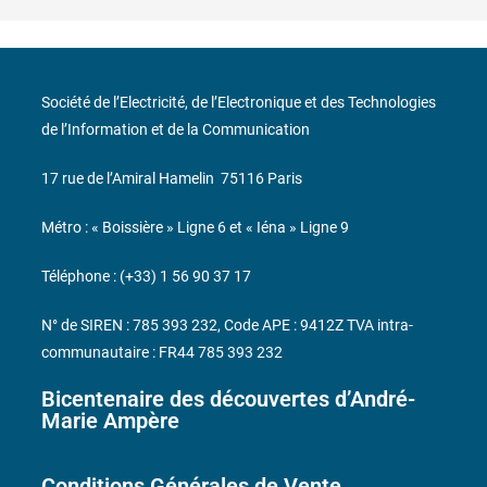
Société de l’Electricité, de l’Electronique et des Technologies
de l’Information et de la Communication
17 rue de l’Amiral Hamelin
75116 Paris
Métro : « Boissière » Ligne 6 et « Iéna » Ligne 9
Téléphone : (+33) 1 56 90 37 17
N° de SIREN : 785 393 232, Code APE : 9412Z TVA intra-
communautaire : FR44 785 393 232
Bicentenaire des découvertes d’André-
Marie Ampère
Conditions Générales de Vente