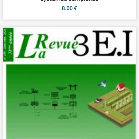
8.00
€