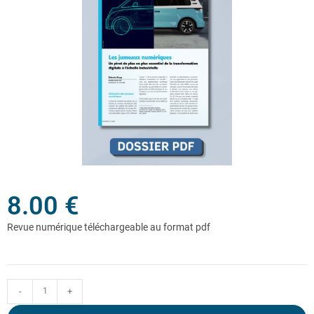
8.00
€
-
+