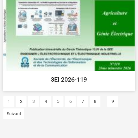
3EI 2026-119
...
1
2
3
4
5
6
7
8
9
Suivant