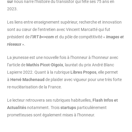
sur
nous
narre l’histoire du transistor qui fête ses 75 ans en
2023.
Les liens entre enseignement supérieur, recherche et innovation
sont au cœur de l’entretien avec Vincent Marcatté qui fut
président de
l’IRT b<>com
et du pôle de compétitivité «
Images et
réseaux
».
La jeunesse est une nouvelle fois à l’honneur à l’honneur avec
l’article de
Mathis Picot-Digoix
, lauréat du prix André Blanc
Lapierre 2022. Quant à la rubrique
Libres Propos
, elle permet
à
Hervé Machenaud
de plaider avec vigueur pour une très forte
re-nucléarisation de la France.
Le lecteur retrouvera ses rubriques habituelles,
Flash Infos et
Actualités
notamment. Trois
startups
particulièrement
prometteuses sont également mises à l’honneur.