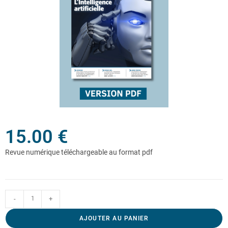
15.00
€
-
+
AJOUTER AU PANIER