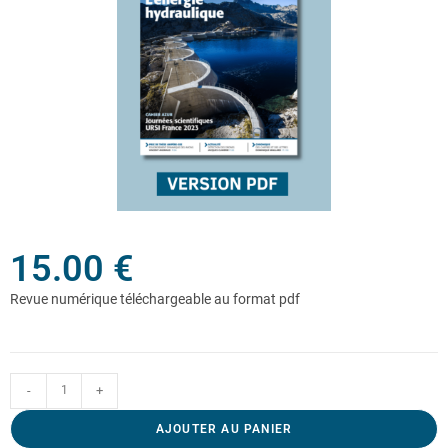
15.00
€
-
+
AJOUTER AU PANIER