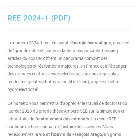
REE 2024-1 (PDF)
Le numéro 2024-1 met en avant
l’énergie hydraulique
, qualifiée
de “grande oubliée” par le rédacteur responsable. Les cinq
articles du dossier offrent un panorama complet des
technologies et réalisations majeures, en France et à l’étranger,
des grandes centrales hydroélectriques aux ouvrages plus
modestes (petites chutes ou au fil de l’eau), appelés “petite
hydroélectricité”.
Ce numéro vous permettra d’apprécier le travail de doctorat du
lauréat 2023 du prix de thèse Ampère-SEE sur la simulation en
laboratoire du
foudroiement des aéronefs.
La revue REE
continue de faire connaître l’histoire des sciences. Vous
redécouvrirez
la vie et l’œuvre de François Arago,
un grand