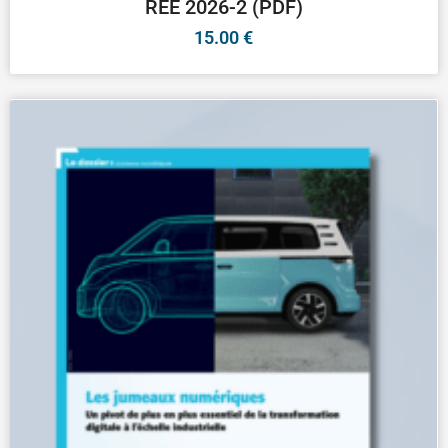
REE 2026-2 (PDF)
15.00
€