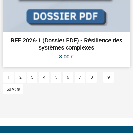
REE 2026-1 (Dossier PDF) - Résilience des
systèmes complexes
8.00
€
...
1
2
3
4
5
6
7
8
9
Suivant