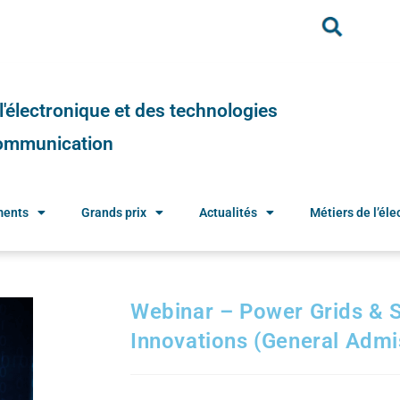
e l'électronique et des technologies
 communication
ments
Grands prix
Actualités
Métiers de l’élec
Webinar – Power Grids & 
Innovations (General Admi