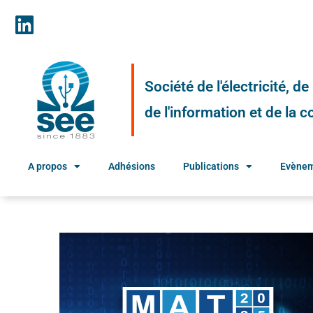
Société de l'électricité, d
de l'information et de la
A propos
Adhésions
Publications
Evène