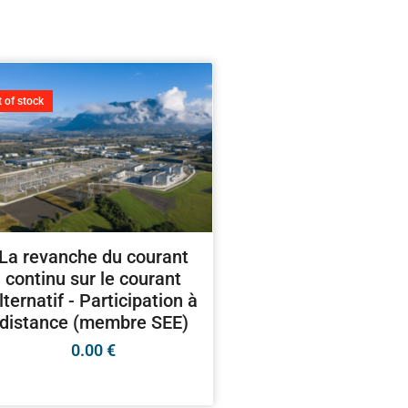
 of stock
La revanche du courant
continu sur le courant
lternatif - Participation à
distance (membre SEE)
0.00
€