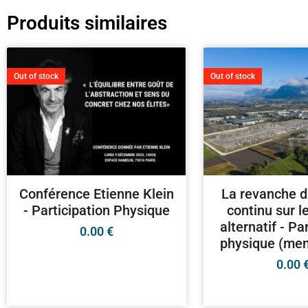
Produits similaires
Out of stock
Out of stock
Conférence Etienne Klein
La revanche d
- Participation Physique
continu sur l
alternatif - Pa
0.00
€
physique (me
0.00