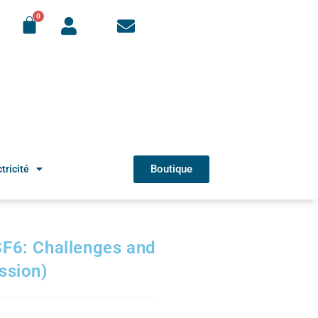
Boutique
tricité
SF6: Challenges and
ssion)