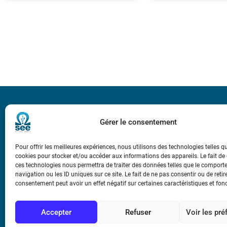
Bicentenaire des
Ampère
Gérer le consentement
Pour offrir les meilleures expériences, nous utilisons des technologies telles q
Conditions Génér
cookies pour stocker et/ou accéder aux informations des appareils. Le fait de
ces technologies nous permettra de traiter des données telles que le compor
navigation ou les ID uniques sur ce site. Le fait de ne pas consentir ou de retir
Mentions légale
consentement peut avoir un effet négatif sur certaines caractéristiques et fon
Contact
Accepter
Refuser
Voir les pr