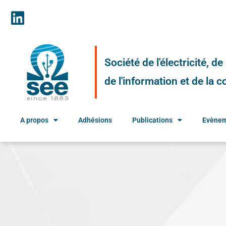
Société de l'électricité, d
de l'information et de la
A propos
Adhésions
Publications
Evène