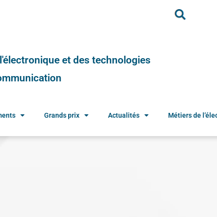
e l'électronique et des technologies
 communication
ments
Grands prix
Actualités
Métiers de l’élec