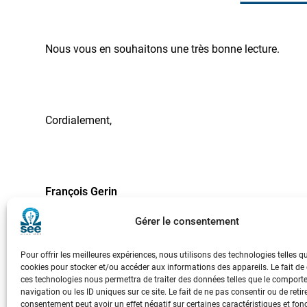
Nous vous en souhaitons une très bonne lecture.
Cordialement,
François Gerin
Gérer le consentement
Président de la SEE
Pour offrir les meilleures expériences, nous utilisons des technologies telles q
cookies pour stocker et/ou accéder aux informations des appareils. Le fait de
Précision sur la REE Sélection :
ces technologies nous permettra de traiter des données telles que le compor
navigation ou les ID uniques sur ce site. Le fait de ne pas consentir ou de retir
consentement peut avoir un effet négatif sur certaines caractéristiques et fon