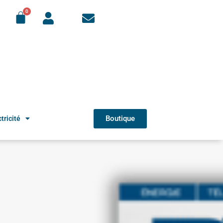
Boutique
tricité