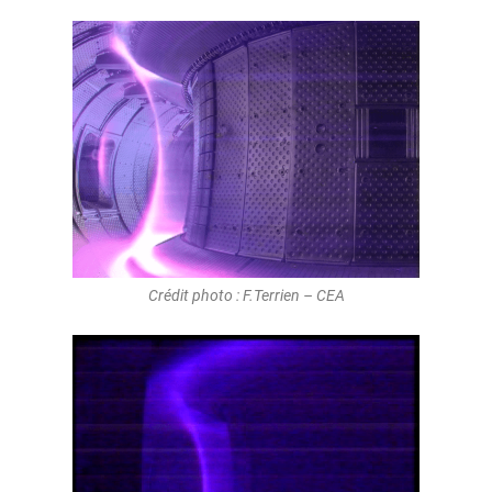
Crédit photo : F.Terrien – CEA