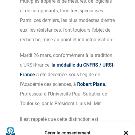
multiples appareils de mesures, de logiciels
et de composants, tous très spécialisés.
Parmi ces derniers, les plus modestes d’entre
eux, les résistances, font toujours l’objet de
recherche, mise au point et industrialisation !
Mardi 26 mars, conformément à la tradition
d’URSI-France,
la médaille du CNFRS / URSI-
France
a été décernée, sous l’égide de
l’Académie des sciences, à
Robert Plana
,
Professeur à l’Université Paul-Sabatier de
Toulouse, par le Président Lluis M. Mir.
Il est rappelé que cette distinction est
destinée à honorer une personnalité
Gérer le consentement