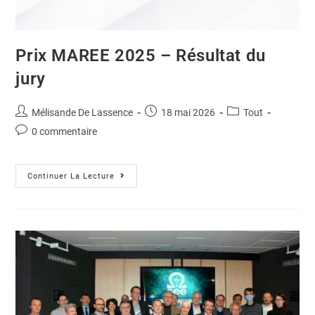
Prix MAREE 2025 – Résultat du
jury
Mélisande De Lassence
18 mai 2026
Tout
0 commentaire
Continuer La Lecture