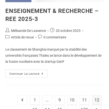
ENSEIGNEMENT & RECHERCHE –
REE 2025-3
Mélisande De Lassence
20 octobre 2025
Article de revue
0 commentaire
Le classement de Shanghai marqué par la stabilité des
universités françaises Thales se lance dans le développement de
la fusion nucléaire avec la startup GenF
Continuer La Lecture
1
…
9
10
11
12