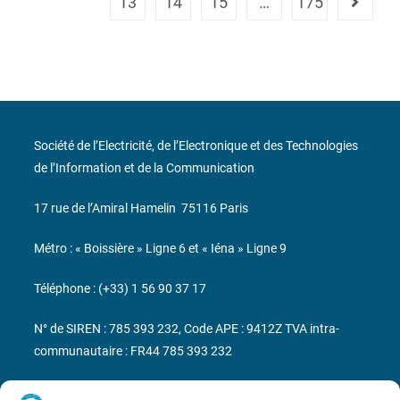
13
14
15
…
175
Société de l’Electricité, de l’Electronique et des Technologies
de l’Information et de la Communication
17 rue de l’Amiral Hamelin
75116 Paris
Métro : « Boissière » Ligne 6 et « Iéna » Ligne 9
Téléphone : (+33) 1 56 90 37 17
N° de SIREN : 785 393 232, Code APE : 9412Z TVA intra-
communautaire : FR44 785 393 232
Bicentenaire des découvertes d’André-