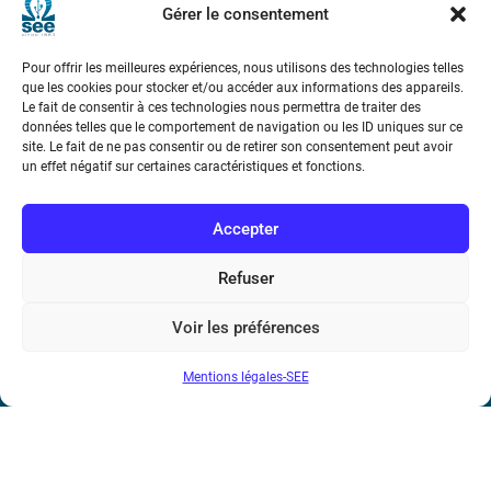
Marie Ampère
Gérer le consentement
Pour offrir les meilleures expériences, nous utilisons des technologies telles
Conditions Générales de Vente
que les cookies pour stocker et/ou accéder aux informations des appareils.
Le fait de consentir à ces technologies nous permettra de traiter des
données telles que le comportement de navigation ou les ID uniques sur ce
Mentions légales
site. Le fait de ne pas consentir ou de retirer son consentement peut avoir
un effet négatif sur certaines caractéristiques et fonctions.
Contact
Accepter
Refuser
Voir les préférences
Mentions légales-SEE