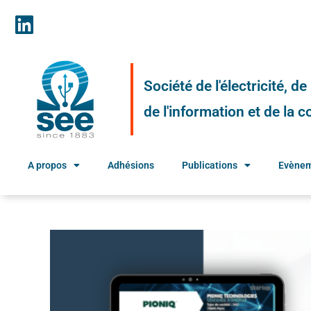
Société de l'électricité, d
de l'information et de la
A propos
Adhésions
Publications
Evène