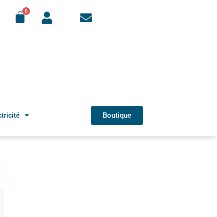
Boutique
tricité