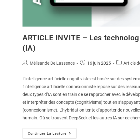
ARTICLE INVITE – Les technologie
(IA)
Mélisande De Lassence
16 juin 2025
Article d
L’intelligence artificielle cognitiviste est basée sur des sys
l’intelligence artificielle connexionniste repose sur des rés
deux types d’IA sont en train de se rapprocher avec le dével
et interpréter des concepts (cognitivisme) tout en s’appuya
(connexionnisme). L’hybridation tente d’apporter de nouvell
humain. Où se trouvent DeepSeek et les autres IA sur ce chem
Continuer La Lecture