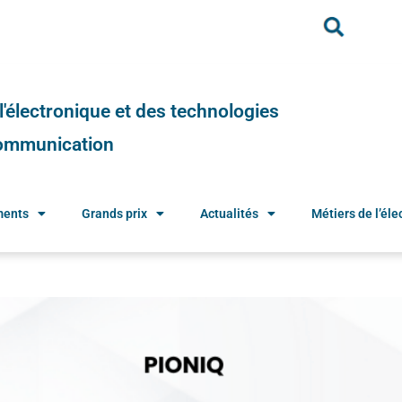
e l'électronique et des technologies
 communication
ments
Grands prix
Actualités
Métiers de l’élec