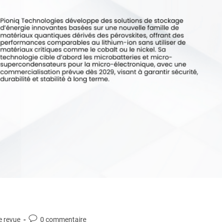
e revue
0 commentaire