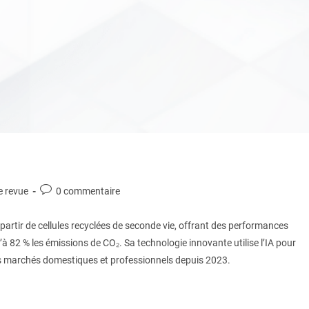
e revue
0 commentaire
partir de cellules recyclées de seconde vie, offrant des performances
à 82 % les émissions de CO₂. Sa technologie innovante utilise l’IA pour
t les marchés domestiques et professionnels depuis 2023.