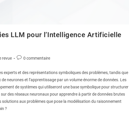
s LLM pour l’Intelligence Artificielle
e revue
0 commentaire
tèmes experts et des représentations symboliques des problèmes, tandis que
eaux de neurones et l’apprentissage par un volume énorme de données. Les
oppement de systèmes qui utiliseront une base symbolique pour structurer
nt sur des réseaux neuronaux pour apprendre à partir de données brutes
es solutions aux problèmes que pose la modélisation du raisonnement
in ?