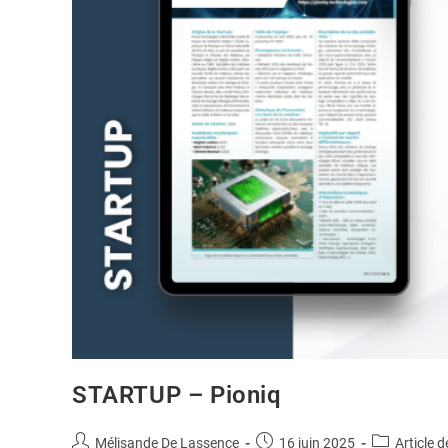
STARTUP – Pioniq
Mélisande De Lassence
16 juin 2025
Article d