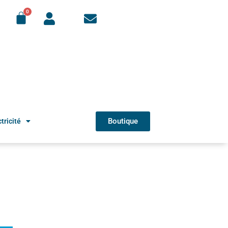
Boutique
tricité