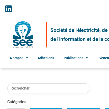
Société de l'électricité, d
de l'information et de la
A propos
Adhésions
Publications
Evène
Catégories