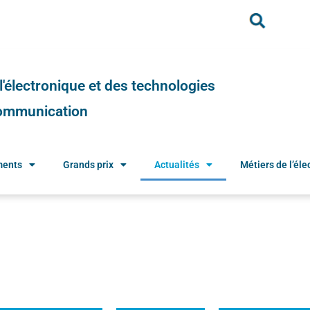
e l'électronique et des technologies
 communication
ments
Grands prix
Actualités
Métiers de l’élec