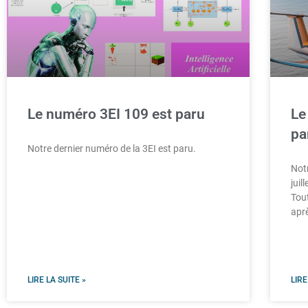
Le numéro 3EI 109 est paru
Le
pa
Notre dernier numéro de la 3EI est paru.
Not
juil
Tou
aprè
LIRE LA SUITE »
LIRE