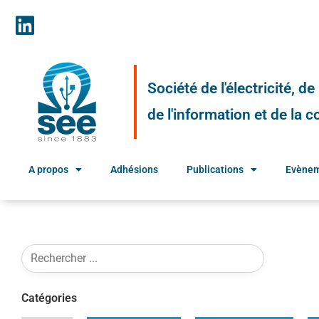
Société de l'électricité, d
de l'information et de la
A propos
Adhésions
Publications
Evène
Catégories