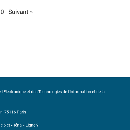
20
Suivant »
de l’Electronique et des Technologies de l’Information et de la
in
75116 Paris
ne 6 et « Iéna » Ligne 9