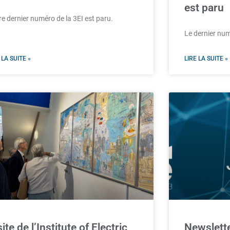
est paru
e dernier numéro de la 3EI est paru.
Le dernier nu
 LA SUITE »
LIRE LA SUITE »
site de l’Institute of Electric
Newslette