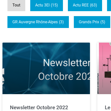
Tout
Actu 3EI
(15)
Actu REE
(63)
GR Auvergne Rhône-Alpes
(3)
Grands Prix
(5)
Newsletter Octobre 2022
Le