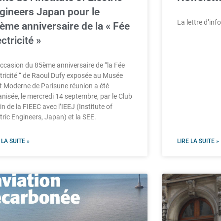
gineers Japan pour le
La lettre d’in
ème anniversaire de la « Fée
ectricité »
’occasion du 85ème anniversaire de “la Fée
ctricité “ de Raoul Dufy exposée au Musée
rt Moderne de Parisune réunion a été
nisée, le mercredi 14 septembre, par le Club
n de la FIEEC avec l’IEEJ (Institute of
tric Engineers, Japan) et la SEE.
 LA SUITE »
LIRE LA SUITE »