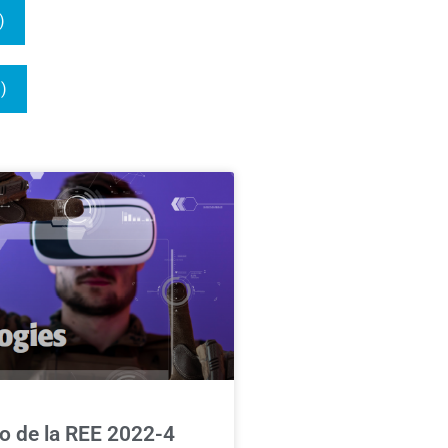
)
3)
o de la REE 2022-4