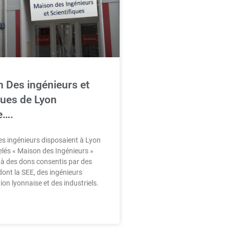
 Des ingénieurs et
ques de Lyon
e….
es ingénieurs disposaient à Lyon
lés « Maison des Ingénieurs »
 à des dons consentis par des
dont la SEE, des ingénieurs
ion lyonnaise et des industriels.