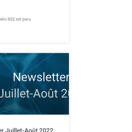
méro REE est paru
r Juillet-Août 2022