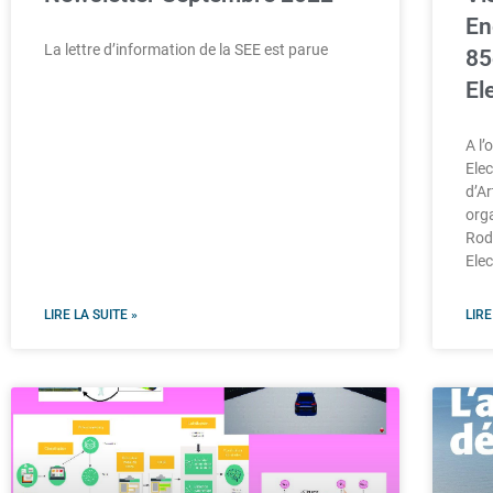
En
La lettre d’information de la SEE est parue
85
El
A l
Ele
d’A
orga
Rodi
Elec
LIRE LA SUITE »
LIRE