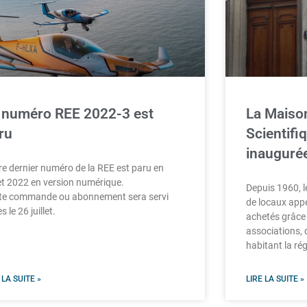
 numéro REE 2022-3 est
La Maison
ru
Scientifi
inauguré
re dernier numéro de la REE est paru en
let 2022 en version numérique.
Depuis 1960, l
te commande ou abonnement sera servi
de locaux appe
s le 26 juillet.
achetés grâce
associations, 
habitant la rég
 LA SUITE »
LIRE LA SUITE »