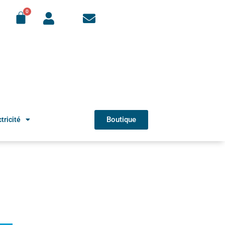
Boutique
tricité