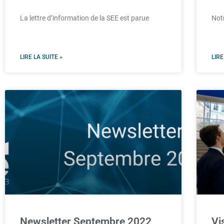
La lettre d’information de la SEE est parue
Notr
LIRE LA SUITE »
LIRE
Newsletter Septembre 2022
Vi