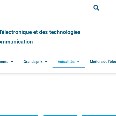
e l'électronique et des technologies
 communication
ments
Grands prix
Actualités
Métiers de l’élec