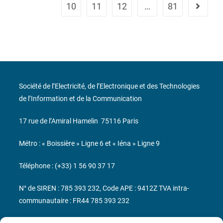
10
11
12
…
81
Société de l’Electricité, de l’Electronique et des Technologies
de l’Information et de la Communication
17 rue de l’Amiral Hamelin
75116 Paris
Métro : « Boissière » Ligne 6 et « Iéna » Ligne 9
Téléphone : (+33) 1 56 90 37 17
N° de SIREN : 785 393 232, Code APE : 9412Z TVA intra-
communautaire : FR44 785 393 232
Bicentenaire des découvertes d’André-