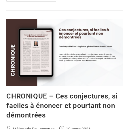
CHRONIQUE – Ces conjectures, si
faciles à énoncer et pourtant non
démontrées
Mélisande De Lassence
10 mars 2026