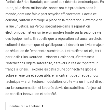
l’article de Briac Baudais, consacré aux déchets électroniques. En
2022, plus de 60 millions de tonnes ont été produites dans le
monde, dont une faible part recyclée efficacement. Face à ce
constat, l’auteur interroge la place de la réparation. L’exemple de
la rue Jr Leticia, au Pérou, spécialisée dans la réparation
électronique, met en lumière un modèle fondé sur la seconde vie
des équipements. Il rappelle que la réparation est aussi un choix
culturel et économique, et qu’elle pourrait devenir un levier majeur
de réduction de l’empreinte numérique. Le troisième article, écrit
par Basile Plus-Gourdon – Vincent Deslandes, s’intéresse à
l’Internet des Objets satellitaire, à travers le cas de l’opérateur
français Kinéis. Il explore les défis d’une connectivité globale
sobre en énergie et accessible, en montrant que chaque choix
technique — architecture, modulation, orbite — a un impact direct
sur la consommation et la durée de vie des satellites. L’enjeu est
de concilier innovation et sobriété.
Continuer La Lecture