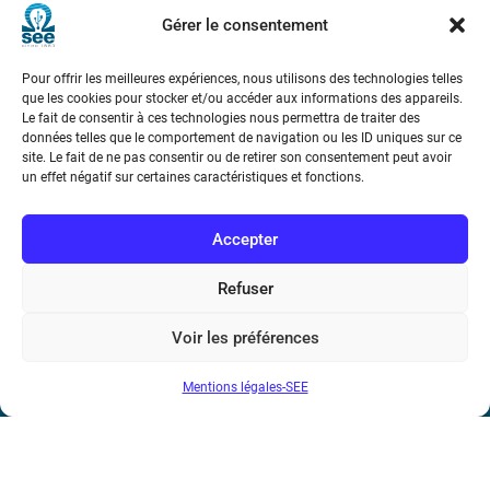
Marie Ampère
Gérer le consentement
Pour offrir les meilleures expériences, nous utilisons des technologies telles
Conditions Générales de Vente
que les cookies pour stocker et/ou accéder aux informations des appareils.
Le fait de consentir à ces technologies nous permettra de traiter des
données telles que le comportement de navigation ou les ID uniques sur ce
Mentions légales
site. Le fait de ne pas consentir ou de retirer son consentement peut avoir
un effet négatif sur certaines caractéristiques et fonctions.
Contact
Accepter
Refuser
Voir les préférences
Mentions légales-SEE