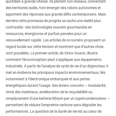
quotidien à grande vitesse. Ils pilotent nos réseaux, connectent
des territoires isolés, font émerger des robots autonomes et
apportent des réponses aux grands défis contemporains. Mais
derrière cette promesse de progrès se cache une réalité plus
contrastée : des technologies souvent gourmandes en
ressources, énergivores et parfois pensées pour un
renouvellement rapide. Les articles de ce numéro proposent un
regard lucide sur cette tension et montrent que d’autres choix
sont possibles. Le premier article, de Victor Goarin, illustre
comment l’écoconception peut s’appliquer aux équipements
industriels. À partir de l’analyse de cycle de vie d’un disjoncteur, il
met en évidence les principaux impacts environnementaux, liés
notamment à l’électronique embarquée et aux pertes
énergétiques durant l’usage. Des leviers concrets — modularité,
choix des matériaux, amélioration de la recyclabilité ou
remplacement d’une batterie lithium par un supercondensateur —
permettent de réduire l’empreinte carbone sans dégrader les
performances. La question de la durée de vie est au cœur de