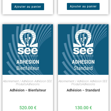
Ajouter au panier
Ajouter au panier
Abonnement / Adhésion
,
Adhésion SEE
,
Abonnement / Adhésion
,
Adhésion SEE
,
ProduitsAdhesions
ProduitsAdhesions
Adhésion – Bienfaiteur
Adhésion – Standard
520.00
€
130.00
€