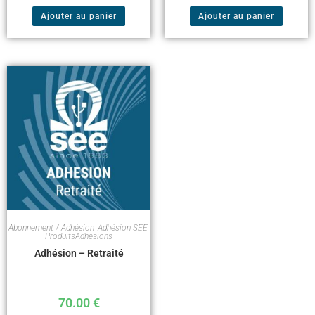
Ajouter au panier
Ajouter au panier
Abonnement / Adhésion
,
Adhésion SEE
,
ProduitsAdhesions
Adhésion – Retraité
70.00
€