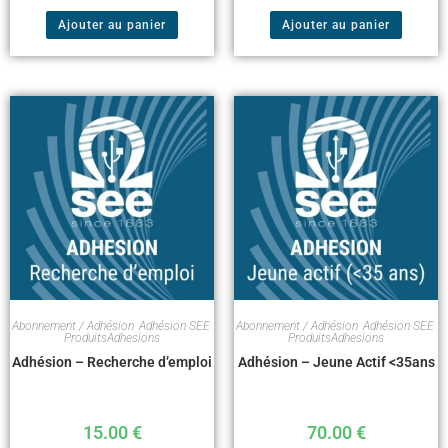
Ajouter au panier
Ajouter au panier
Abonnement / Adhésion
,
Adhésion SEE
,
Abonnement / Adhésion
,
Adhésion SEE
,
ProduitsAdhesions
ProduitsAdhesions
Adhésion – Recherche d’emploi
Adhésion – Jeune Actif <35ans
15.00
€
70.00
€