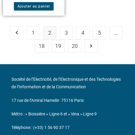
Ajouter au panier
1
2
3
4
5
…
18
19
20
Société de l’Electricité, de l’Electronique et des Technologies
de l’Information et de la Communication
17 rue de l’Amiral Hamelin
75116 Paris
Métro : « Boissière » Ligne 6 et « Iéna » Ligne 9
Téléphone : (+33) 1 56 90 37 17