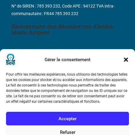
N° de SIREN : 785 393 232, Code APE : 9412Z TVA intra-
communautaire : FR44 785 393 232
Bicentenaire des découvertes d’André-
Marie Ampère
Conditions Générales de Vente
Gérer le consentement
Mentions légales
Pour offrir les meilleures expériences, nous utilisons des technologies telles
que les cookies pour stocker et/ou accéder aux informations des appareils.
Contact
Le fait de consentir à ces technologies nous permettra de traiter des
données telles que le comportement de navigation ou les ID uniques sur ce
site. Le fait de ne pas consentir ou de retirer son consentement peut avoir
un effet négatif sur certaines caractéristiques et fonctions.
Accepter
Refuser