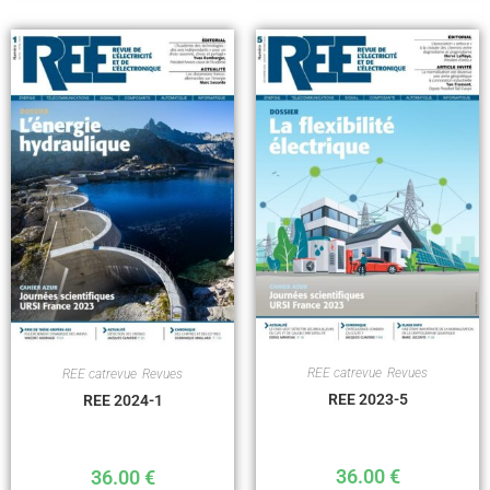
REE catrevue
,
Revues
REE catrevue
,
Revues
REE 2023-5
REE 2024-1
36.00
€
36.00
€