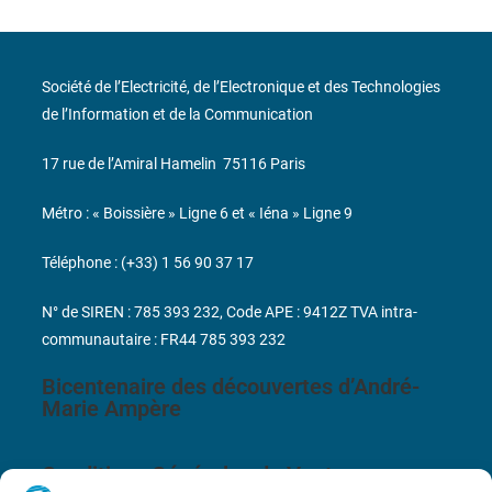
Société de l’Electricité, de l’Electronique et des Technologies
de l’Information et de la Communication
17 rue de l’Amiral Hamelin
75116 Paris
Métro : « Boissière » Ligne 6 et « Iéna » Ligne 9
Téléphone : (+33) 1 56 90 37 17
N° de SIREN : 785 393 232, Code APE : 9412Z TVA intra-
communautaire : FR44 785 393 232
Bicentenaire des découvertes d’André-
Marie Ampère
Conditions Générales de Vente