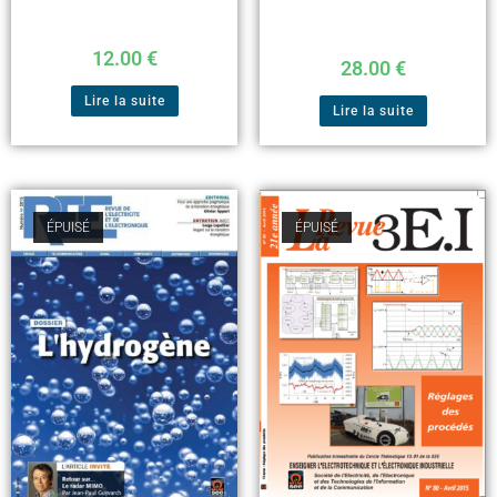
12.00
€
28.00
€
Lire la suite
Lire la suite
ÉPUISÉ
ÉPUISÉ