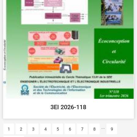
3EI 2026-118
...
1
2
3
4
5
6
7
8
9