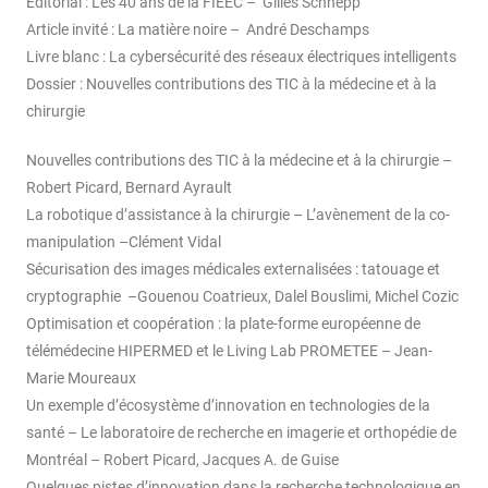
Editorial : Les 40 ans de la FIEEC – Gilles Schnepp
Article invité : La matière noire – André Deschamps
Livre blanc : La cybersécurité des réseaux électriques intelligents
Dossier : Nouvelles contributions des TIC à la médecine et à la
chirurgie
Nouvelles contributions des TIC à la médecine et à la chirurgie –
Robert Picard, Bernard Ayrault
La robotique d’assistance à la chirurgie – L’avènement de la co-
manipulation –Clément Vidal
Sécurisation des images médicales externalisées : tatouage et
cryptographie –Gouenou Coatrieux, Dalel Bouslimi, Michel Cozic
Optimisation et coopération : la plate-forme européenne de
télémédecine HIPERMED et le Living Lab PROMETEE – Jean-
Marie Moureaux
Un exemple d’écosystème d’innovation en technologies de la
santé – Le laboratoire de recherche en imagerie et orthopédie de
Montréal – Robert Picard, Jacques A. de Guise
Quelques pistes d’innovation dans la recherche technologique en