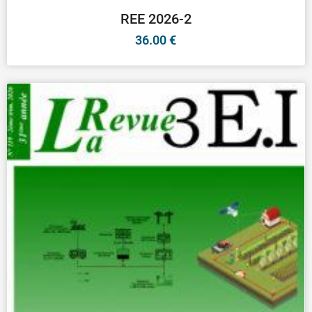
REE 2026-2
36.00
€