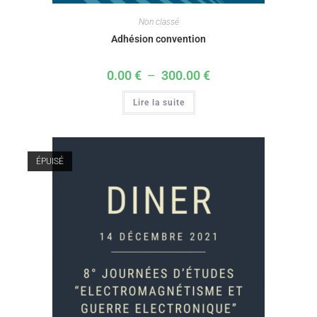
Non classé
Adhésion convention
0.00
€
–
300.00
€
Lire la suite
ÉPUISÉ