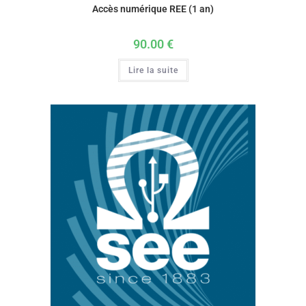
Accès numérique REE (1 an)
90.00
€
Lire la suite