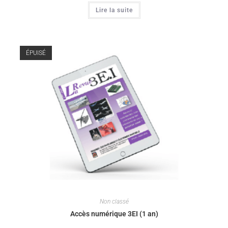
Lire la suite
ÉPUISÉ
Non classé
Accès numérique 3EI (1 an)