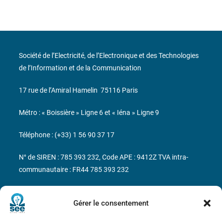
Société de l’Electricité, de l’Electronique et des Technologies
de l’Information et de la Communication
17 rue de l’Amiral Hamelin
75116 Paris
Métro : « Boissière » Ligne 6 et « Iéna » Ligne 9
Téléphone : (+33) 1 56 90 37 17
N° de SIREN : 785 393 232, Code APE : 9412Z TVA intra-
communautaire : FR44 785 393 232
Bicentenaire des découvertes d’André-
Marie Ampère
Gérer le consentement