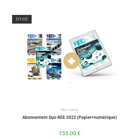
ÉPUISÉ
Non classé
Abonnement Duo REE 2022 (Papier+numérique)
155.00
€