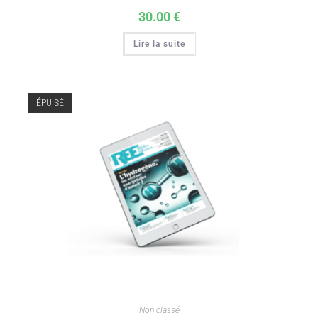
30.00
€
Lire la suite
ÉPUISÉ
Non classé