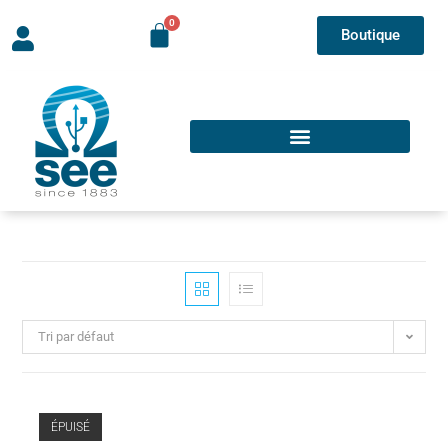
Boutique
Tri par défaut
ÉPUISÉ