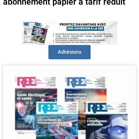
abonnement papier à tarif réduit
Adhésions