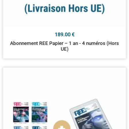
189.00
€
Abonnement REE Papier – 1 an - 4 numéros (Hors
UE)