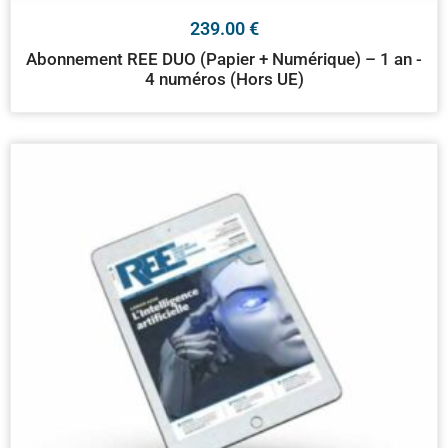
239.00
€
Abonnement REE DUO (Papier + Numérique) – 1 an -
4 numéros (Hors UE)