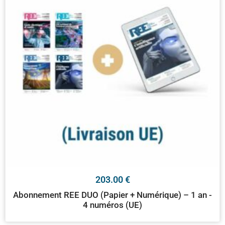
203.00
€
Abonnement REE DUO (Papier + Numérique) – 1 an -
4 numéros (UE)