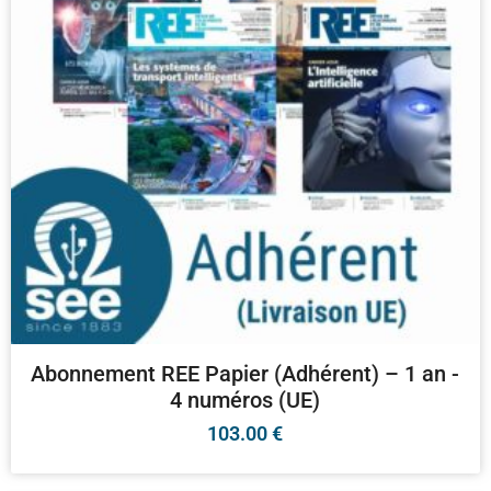
Abonnement REE Papier (Adhérent) – 1 an -
4 numéros (UE)
103.00
€