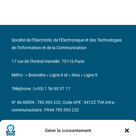
Société de l’Electricité, de l’Electronique et des Technologies
de l’Information et de la Communication
17 rue de l’Amiral Hamelin
75116 Paris
Métro : « Boissière » Ligne 6 et « Iéna » Ligne 9
Téléphone : (+33) 1 56 90 37 17
N° de SIREN : 785 393 232, Code APE : 9412Z TVA intra-
communautaire : FR44 785 393 232
Bicentenaire des découvertes d’André-
Marie Ampère
Gérer le consentement