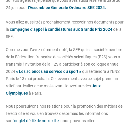
Sur vos agendas je pense que vous avez aussi réservé la date du
24 juin pour
l’Assemblée Générale Ordinaire SEE 2024.
Vous allez aussi très prochainement recevoir nos documents pour
la
campagne d’appel à candidatures aux Grands Prix 2024
de la
SEE.
Comme vous l’avez sûrement noté, la SEE qui est société membre
de la Fédération française de sociétés scientifiques (F2S) vous a
transmis l’invitation de la F2S à participer à son colloque annuel
2024
« Les sciences au service du sport »
qui se tiendra à l’ENS
Paris le 13 mai prochain. Cet évènement avec ce sujet prend un
relief particulier deux mois avant l’ouverture des
Jeux
Olympiques
à Paris.
Nous poursuivons nos relations pour la promotion des métiers de
l’électricité et vous en trouvez désormais les informations
sur
l’onglet dédié de notre site
, nous pouvons citer :