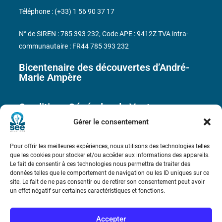
Téléphone : (+33) 1 56 90 37 17
N° de SIREN : 785 393 232, Code APE : 9412Z TVA intra-
communautaire : FR44 785 393 232
Bicentenaire des découvertes d’André-
Marie Ampère
Conditions Générales de Vente
Gérer le consentement
Mentions légales
Pour offrir les meilleures expériences, nous utilisons des technologies telles
que les cookies pour stocker et/ou accéder aux informations des appareils.
Le fait de consentir à ces technologies nous permettra de traiter des
Contact
données telles que le comportement de navigation ou les ID uniques sur ce
site. Le fait de ne pas consentir ou de retirer son consentement peut avoir
un effet négatif sur certaines caractéristiques et fonctions.
Accepter