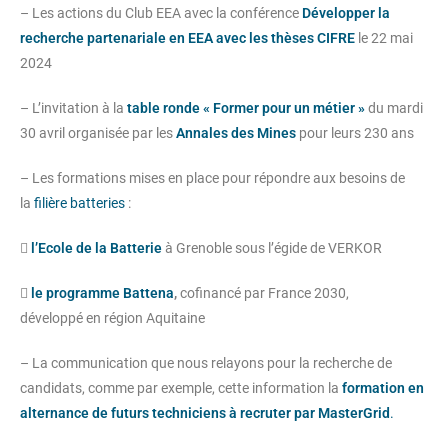
– Les actions du Club EEA avec la conférence
Développer la
recherche partenariale en EEA avec les thèses CIFRE
le 22 mai
2024
– L’invitation à la
table ronde « Former pour un métier »
du mardi
30 avril organisée par les
Annales des Mines
pour leurs 230 ans
– Les formations mises en place pour répondre aux besoins de
la
filière batteries
:

l’Ecole de la Batterie
à Grenoble sous l’égide de VERKOR

le programme Battena
,
cofinancé par France 2030,
développé en région Aquitaine
– La communication que nous relayons pour la recherche de
candidats, comme par exemple, cette information la
formation en
alternance de futurs techniciens à recruter par
MasterGrid
.